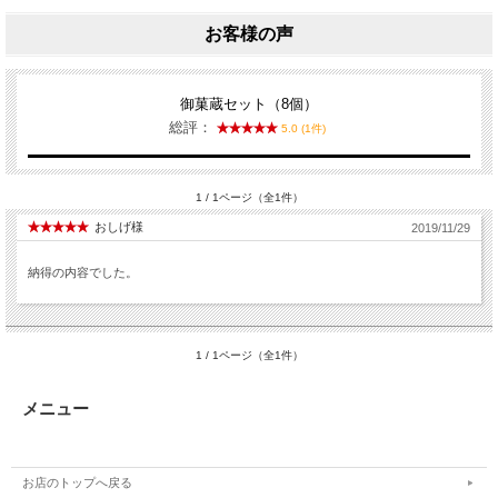
お客様の声
御菓蔵セット（8個）
総評：
5.0 (1件)
1 / 1ページ（全1件）
おしげ様
2019/11/29
納得の内容でした。
1 / 1ページ（全1件）
メニュー
お店のトップへ戻る