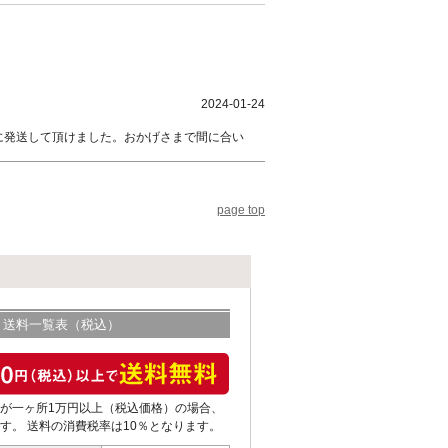
2024-01-24
に発送して頂けました。おかげさまで間に合い
page top
送料一覧表（税込）
が一ヶ所1万円以上（税込価格）の場合、
す。 送料の消費税率は10％となります。