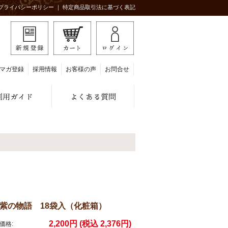
プライバシーポリシー
｜
特定商品取引法に基づく表記
マガ登録
採用情報
お客様の声
お問合せ
紫の物語 18袋入（化粧箱）
2,200円 (税込 2,376円)
価格: