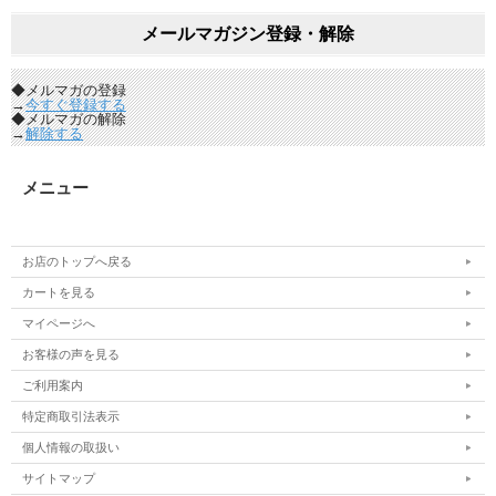
メールマガジン登録・解除
◆メルマガの登録
→
今すぐ登録する
◆メルマガの解除
→
解除する
メニュー
お店のトップへ戻る
カートを見る
マイページへ
お客様の声を見る
ご利用案内
特定商取引法表示
個人情報の取扱い
サイトマップ