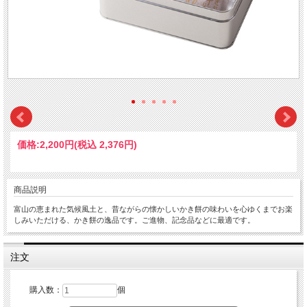
価格:
2,200円
(税込 2,376円)
商品説明
富山の恵まれた気候風土と、昔ながらの懐かしいかき餅の味わいを心ゆくまでお楽
しみいただける、かき餅の逸品です。ご進物、記念品などに最適です。
注文
購入数：
個