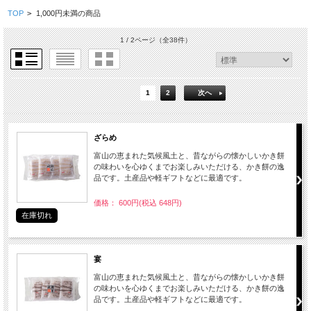
TOP
>
1,000円未満の商品
1 / 2ページ
（全38件）
1
2
次へ
ざらめ
富山の恵まれた気候風土と、昔ながらの懐かしいかき餅
の味わいを心ゆくまでお楽しみいただける、かき餅の逸
品です。土産品や軽ギフトなどに最適です。
価格： 600円(税込 648円)
在庫切れ
宴
富山の恵まれた気候風土と、昔ながらの懐かしいかき餅
の味わいを心ゆくまでお楽しみいただける、かき餅の逸
品です。土産品や軽ギフトなどに最適です。