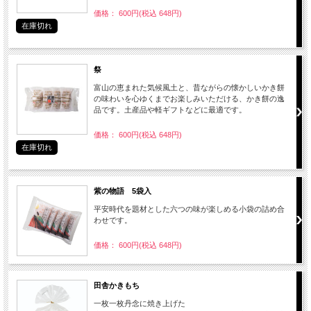
価格： 600円(税込 648円)
在庫切れ
祭
富山の恵まれた気候風土と、昔ながらの懐かしいかき餅
の味わいを心ゆくまでお楽しみいただける、かき餅の逸
品です。土産品や軽ギフトなどに最適です。
価格： 600円(税込 648円)
在庫切れ
紫の物語 5袋入
平安時代を題材とした六つの味が楽しめる小袋の詰め合
わせです。
価格： 600円(税込 648円)
田舎かきもち
一枚一枚丹念に焼き上げた