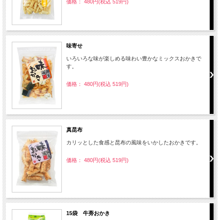
価格： 480円(税込 519円)
味寄せ
いろいろな味が楽しめる味わい豊かなミックスおかきで
す。
価格： 480円(税込 519円)
真昆布
カリッとした食感と昆布の風味をいかしたおかきです。
価格： 480円(税込 519円)
15袋 牛蒡おかき