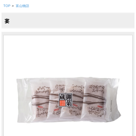
TOP
>
富山物語
宴