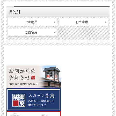
目的別
ご進物用
お土産用
ご自宅用