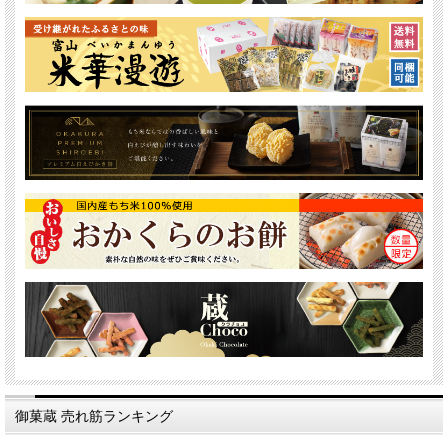
御菓蔵 売れ筋ランキング