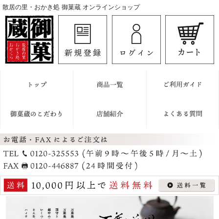
散居の里・おかき処 御菓蔵 オンラインショップ