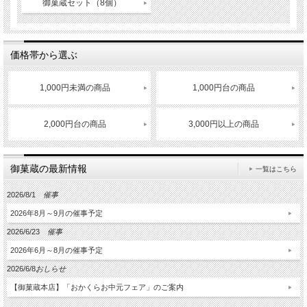
御菓蔵セット（8個）
価格帯から選ぶ
1,000円未満の商品
1,000円台の商品
2,000円台の商品
3,000円以上の商品
御菓蔵の最新情報
一覧はこちら
2026/8/1
催事
2026年8月～9月の催事予定
2026/6/23
催事
2026年6月～8月の催事予定
2026/6/8
おしらせ
【御菓蔵本店】「おかくらお中元フェア」のご案内