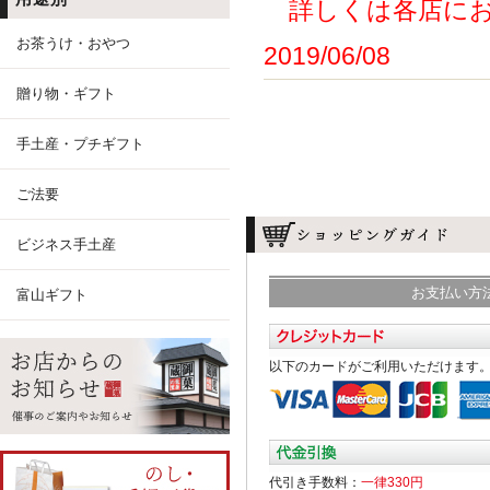
詳しくは各店にお
お茶うけ・おやつ
2019/06/08
贈り物・ギフト
手土産・プチギフト
ご法要
ビジネス手土産
お支払い方
富山ギフト
以下のカードがご利用いただけます
代引き手数料：
一律330円