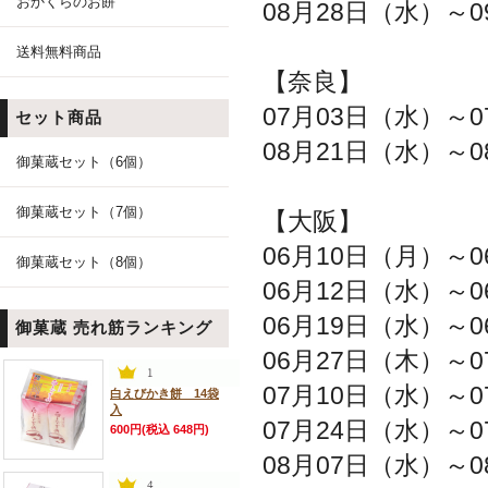
おかくらのお餅
08月28日（水）～
送料無料商品
【奈良】
07月03日（水）～
セット商品
08月21日（水）～
御菓蔵セット（6個）
御菓蔵セット（7個）
【大阪】
06月10日（月）～
御菓蔵セット（8個）
06月12日（水）～
06月19日（水）～
御菓蔵 売れ筋ランキング
06月27日（木）～
07月10日（水）～
白えびかき餅 14袋
入
07月24日（水）～
600円(税込 648円)
08月07日（水）～