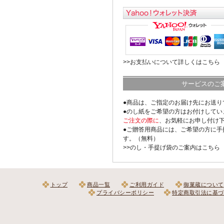
>>お支払いについて詳しくはこちら
サービスのご
●商品は、ご指定のお届け先にお送り
●のし紙をご希望の方はお付けしてい
ご注文の際に
、お気軽にお申し付け
●ご贈答用商品には、ご希望の方に手
す。（無料）
>>のし・手提げ袋のご案内はこちら
トップ
商品一覧
ご利用ガイド
御菓蔵について
プライバシーポリシー
特定商取引法に基づ