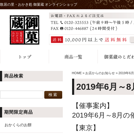
散居の里・おかき処 御菓蔵 オンラインショップ
HOME
>
お店からのお知らせ
>
2019年
商品検索
2019年6月～
【催事案内】
期間限定商品
2019年6月～8
おかくらのお餅
【東京】