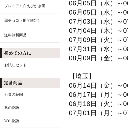
06月05日（水）～
プレミアム白えびかき餅
06月05日（水）～
07月03日（水）～
蔵チョコ（期間限定）
07月04日（木）～
送料無料商品
07月09日（火）～
07月31日（水）～
初めての方に
08月09日（金）～
お試しセット
【埼玉】
定番商品
06月14日（金）～
06月17日（月）～
万葉の花園
06月18日（火）～
紫の物語
07月01日（月）～
富山物語