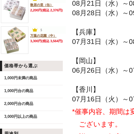
08月21日（水）～
散居の里（缶）
2,200円(税込 2,376円)
08月28日（水）～
【兵庫】
万葉の花園（中）
07月31日（水）～
3,300円(税込 3,564円)
【岡山】
価格帯から選ぶ
06月26日（水）～
1,000円未満の商品
【香川】
1,000円台の商品
07月16日（火）～
2,000円台の商品
*催事内容、期間は
3,000円以上の商品
ございます。
用途別