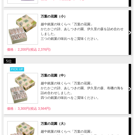
万葉の花園（小）
越中銘菓の味くらべ「万葉の花園」
かたかごの詩、あしつきの園、伊久里の森を詰め合わせ
しました。
三つの銘菓の味比べをご賞味ください。
価格： 2,200円(税込 2,376円)
5位
PICK UP
万葉の花園（中）
越中銘菓の味くらべ「万葉の花園」
かたかごの詩、あしつきの園、伊久里の森、有磯の海を
詰め合わせしました。
四つの銘菓の味比べをご賞味ください。
価格： 3,300円(税込 3,564円)
万葉の花園（大）
越中銘菓の味くらべ「万葉の花園」