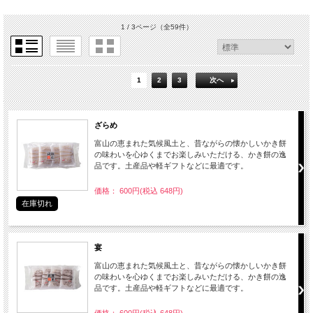
1 / 3ページ
（全59件）
1
2
3
次へ
ざらめ
富山の恵まれた気候風土と、昔ながらの懐かしいかき餅
の味わいを心ゆくまでお楽しみいただける、かき餅の逸
品です。土産品や軽ギフトなどに最適です。
価格： 600円(税込 648円)
在庫切れ
宴
富山の恵まれた気候風土と、昔ながらの懐かしいかき餅
の味わいを心ゆくまでお楽しみいただける、かき餅の逸
品です。土産品や軽ギフトなどに最適です。