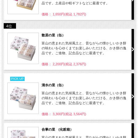
品です。土産品や軽ギフトなどに最適です。
価格： 1,650円(税込 1,782円)
4位
散居の里（缶）
富山の恵まれた気候風土と、昔ながらの懐かしいかき餅
の味わいを心ゆくまでお楽しみいただける、かき餅の逸
品です。ご進物、記念品などに最適です。
価格： 2,200円(税込 2,376円)
PICK UP
清水の里（缶）
富山の恵まれた気候風土と、昔ながらの懐かしいかき餅
の味わいを心ゆくまでお楽しみいただける、かき餅の逸
品です。ご進物、記念品などに最適です。
価格： 3,300円(税込 3,564円)
合掌の里 (化粧箱）
富山の恵まれた気候風土と、昔ながらの懐かしいかき餅