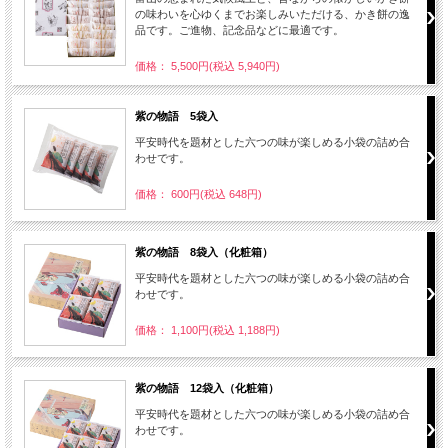
の味わいを心ゆくまでお楽しみいただける、かき餅の逸
品です。ご進物、記念品などに最適です。
価格： 5,500円(税込 5,940円)
紫の物語 5袋入
平安時代を題材とした六つの味が楽しめる小袋の詰め合
わせです。
価格： 600円(税込 648円)
紫の物語 8袋入（化粧箱）
平安時代を題材とした六つの味が楽しめる小袋の詰め合
わせです。
価格： 1,100円(税込 1,188円)
紫の物語 12袋入（化粧箱）
平安時代を題材とした六つの味が楽しめる小袋の詰め合
わせです。