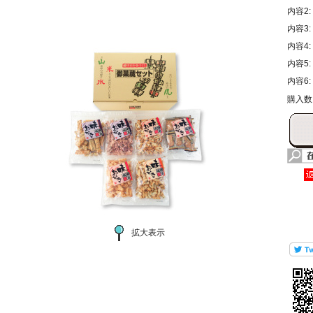
内容2:
内容3:
内容4:
内容5:
内容6:
購入数
拡大表示