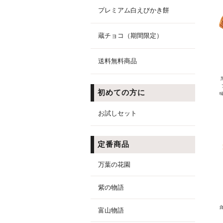
プレミアム白えびかき餅
蔵チョコ（期間限定）
送料無料商品
初めての方に
お試しセット
定番商品
万葉の花園
紫の物語
富山物語