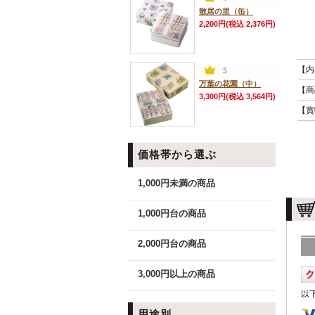
散居の里（缶）
2,200円(税込 2,376円)
【内
万葉の花園（中）
【商
3,300円(税込 3,564円)
【賞
価格帯から選ぶ
1,000円未満の商品
1,000円台の商品
2,000円台の商品
3,000円以上の商品
以
用途別