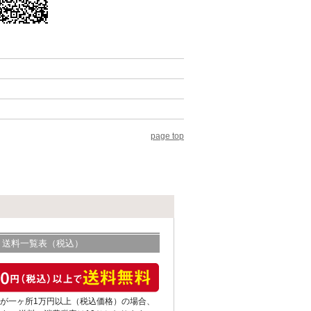
page top
送料一覧表（税込）
が一ヶ所1万円以上（税込価格）の場合、