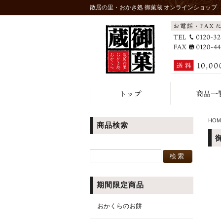
散居の里・おかき処 御菓蔵 オンラインショップ
HOM
商品検索
期間限定商品
おかくらのお餅