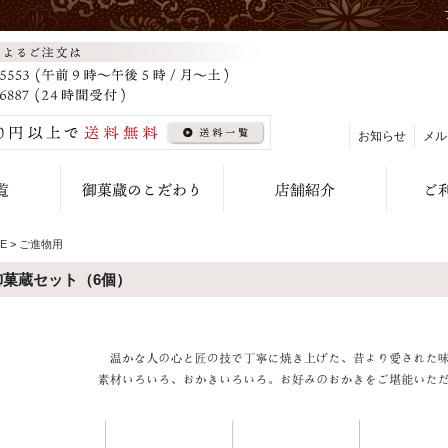
お知らせ
メル
E
>
ご進物用
御菓蔵セット（6個）