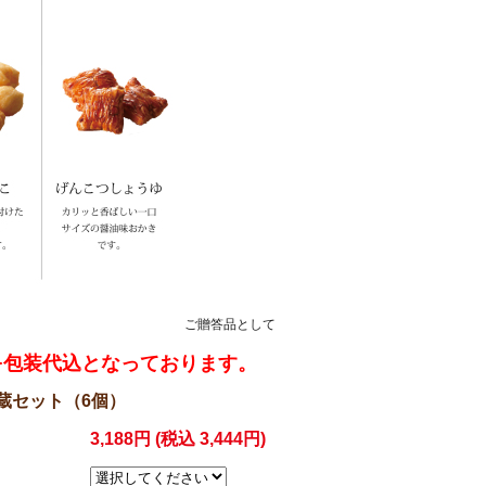
ご贈答品として
+包装代込となっております。
蔵セット（6個）
3,188円 (税込 3,444円)