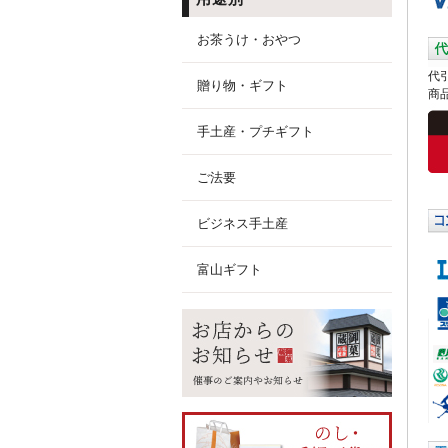
お茶うけ・おやつ
代
贈り物・ギフト
商
手土産・プチギフト
ご法要
ビジネス手土産
富山ギフト