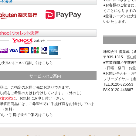
●お客様のご都合に
くことになりますの
●盆暮シーズンは大
いいたします。
株式会社 御菓蔵【
〒939-1315 富山
■営業時間／午前9
>お支払いについて詳しくはこちら
（日曜・祭日・お盆
■お問い合わせ・お
サービスのご案内
フリーダイヤル（通
TEL.0120-325553
商品は、ご指定のお届け先にお送りできます。
FAX.0120-446887
のし紙をご希望の方はお付けしています。（外のし）
注文の際に
、お気軽にお申し付け下さい。
ご贈答用商品には、ご希望の方に手提げ袋をお付けしていま
。（無料）
>のし・手提げ袋のご案内はこちら