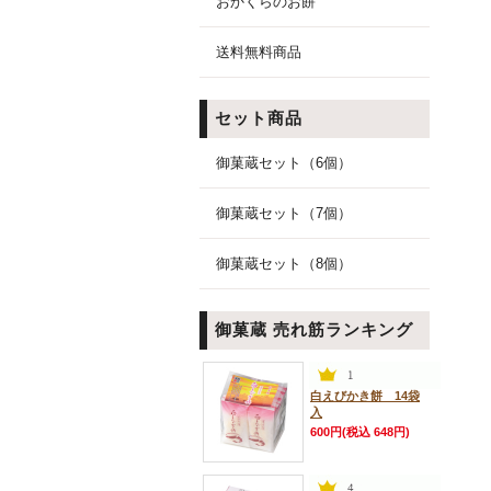
おかくらのお餅
送料無料商品
セット商品
御菓蔵セット（6個）
御菓蔵セット（7個）
御菓蔵セット（8個）
御菓蔵 売れ筋ランキング
白えびかき餅 14袋
入
600円(税込 648円)