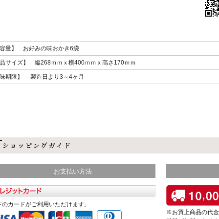
容量】 お好みの味おかき6袋
品サイズ】 縦268ｍｍｘ横400ｍｍｘ高さ170ｍｍ
味期限】 製造日より3～4ヶ月
お支払い方法
下のカードがご利用いただけます。
※お買上商品の代金