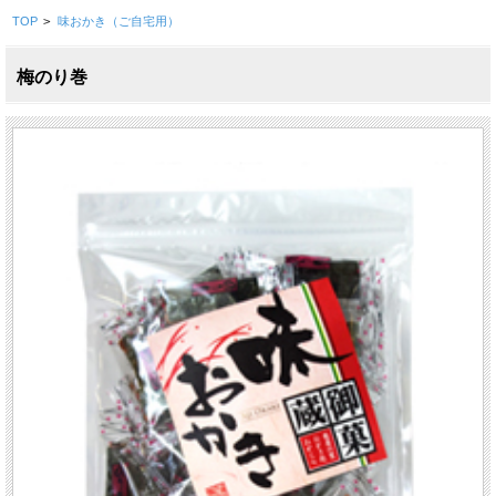
TOP
>
味おかき（ご自宅用）
梅のり巻