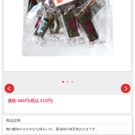
価格:
480円
(税込 519円)
商品説明
梅の酸味がさわやかな味わいの、醤油味の海苔巻おかきです。