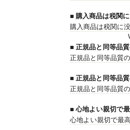
■ 購入商品は税関
購入商品は税関に
■ 正規品と同等品
正規品と同等品質の
■ 正規品と同等品
正規品と同等品質の
■ 心地よい親切で
心地よい親切で最