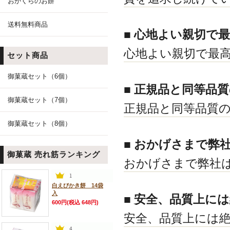
おかくらのお餅
送料無料商品
■ 心地よい親切で
心地よい親切で最
セット商品
御菓蔵セット（6個）
■ 正規品と同等品
御菓蔵セット（7個）
正規品と同等品質の
御菓蔵セット（8個）
■ おかげさまで弊
御菓蔵 売れ筋ランキング
おかげさまで弊社は
白えびかき餅 14袋
入
■ 安全、品質上に
600円(税込 648円)
安全、品質上には