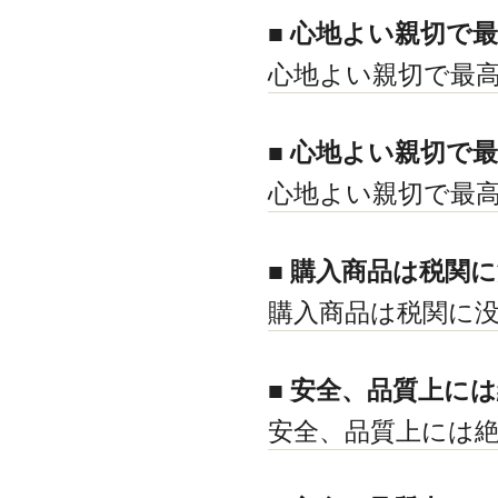
■ 心地よい親切で
心地よい親切で最
■ 心地よい親切で
心地よい親切で最
■ 購入商品は税関
購入商品は税関に
■ 安全、品質上に
安全、品質上には