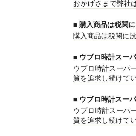
おかげさまで弊社は
■ 購入商品は税関
購入商品は税関に
■ ウブロ時計スー
ウブロ時計スーパ
質を追求し続けて
■ ウブロ時計スー
ウブロ時計スーパ
質を追求し続けて