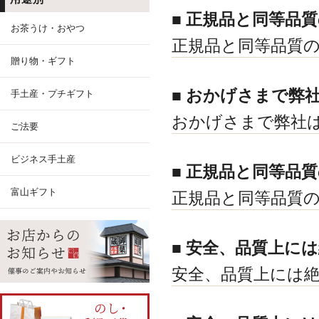
■ 正規品と同等品
お茶うけ・おやつ
正規品と同等品質の
贈り物・ギフト
■ おかげさまで弊
手土産・プチギフト
おかげさまで弊社は
ご法要
ビジネス手土産
■ 正規品と同等品
富山ギフト
正規品と同等品質の
■ 安全、品質上に
安全、品質上には