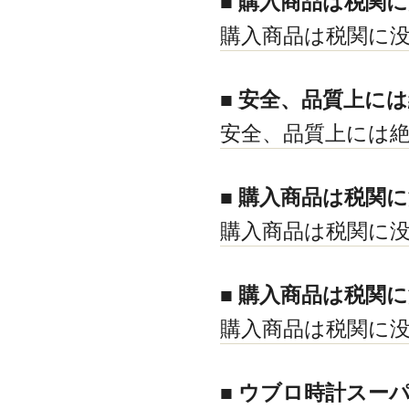
■ 購入商品は税関
購入商品は税関に
■ 安全、品質上に
安全、品質上には
■ 購入商品は税関
購入商品は税関に
■ 購入商品は税関
購入商品は税関に
■ ウブロ時計スー