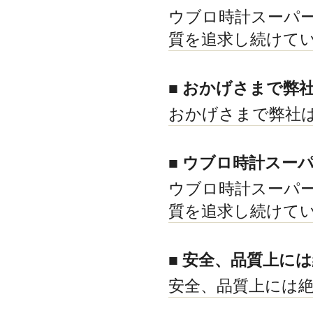
ウブロ時計スーパ
質を追求し続けて
■ おかげさまで弊
おかげさまで弊社は
■ ウブロ時計スー
ウブロ時計スーパ
質を追求し続けて
■ 安全、品質上に
安全、品質上には