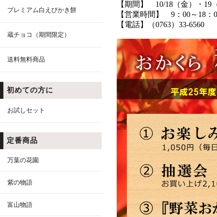
【期間】　10/18（金）・1
プレミアム白えびかき餅
【営業時間】　9：00～18：
【電話】（0763）33-6560
蔵チョコ（期間限定）
送料無料商品
初めての方に
お試しセット
定番商品
万葉の花園
紫の物語
富山物語