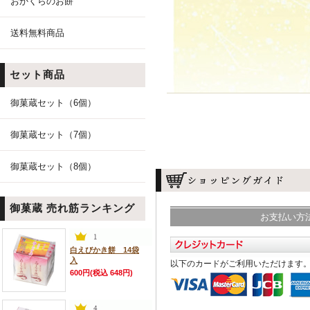
おかくらのお餅
送料無料商品
セット商品
御菓蔵セット（6個）
御菓蔵セット（7個）
御菓蔵セット（8個）
御菓蔵 売れ筋ランキング
お支払い方
白えびかき餅 14袋
入
以下のカードがご利用いただけます
600円(税込 648円)