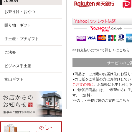
お茶うけ・おやつ
贈り物・ギフト
手土産・プチギフト
>>お支払いについて詳しくはこちら
ご法要
サービスのご
ビジネス手土産
●商品は、ご指定のお届け先にお送り
富山ギフト
●のし紙をご希望の方はお付けしてい
ご注文の際に
、お気軽にお申し付け
●ご贈答用商品には、ご希望の方に手
す。（無料）
>>のし・手提げ袋のご案内はこちら