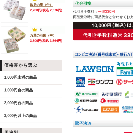
散居の里（缶）
2,200円(税込 2,376円)
代引き手数料：
一律330円
商品受取時に商品代金と合わせてお
万葉の花園（中）
3,300円(税込 3,564円)
価格帯から選ぶ
1,000円未満の商品
1,000円台の商品
2,000円台の商品
3,000円以上の商品
用途別