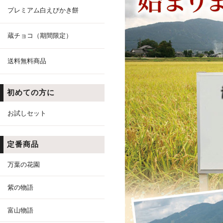
プレミアム白えびかき餅
蔵チョコ（期間限定）
送料無料商品
初めての方に
お試しセット
定番商品
万葉の花園
紫の物語
富山物語