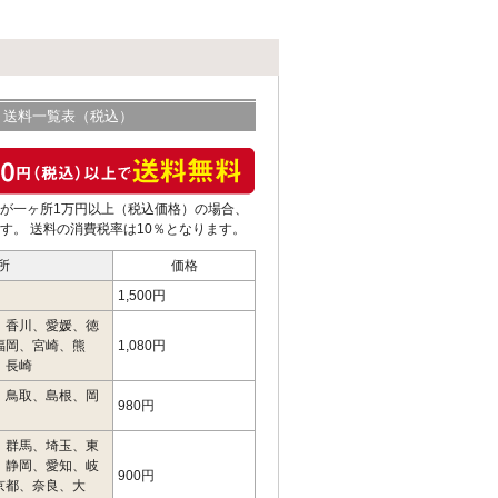
送料一覧表（税込）
が一ヶ所1万円以上（税込価格）の場合、
す。 送料の消費税率は10％となります。
所
価格
1,500円
、香川、愛媛、徳
福岡、宮崎、熊
1,080円
、長崎
、鳥取、島根、岡
980円
、群馬、埼玉、東
、静岡、愛知、岐
900円
京都、奈良、大