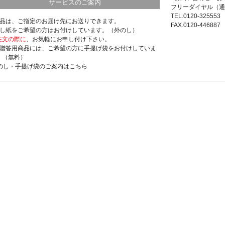
サービスのご案内
フリーダイヤル（通
TEL.0120-325553
商品は、ご指定のお届け先にお送りできます。
FAX.0120-446887
のし紙をご希望の方はお付けしています。（外のし）
注文の際に
、お気軽にお申し付け下さい。
ご贈答用商品には、ご希望の方に手提げ袋をお付けしていま
。（無料）
>のし・手提げ袋のご案内はこちら