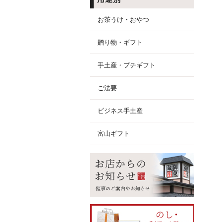
お茶うけ・おやつ
贈り物・ギフト
手土産・プチギフト
ご法要
ビジネス手土産
富山ギフト