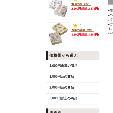
散居の里（缶）
2,200円(税込 2,376円)
●
●
ご
●
す
万葉の花園（中）
>
3,300円(税込 3,564円)
価格帯から選ぶ
1,000円未満の商品
1,000円台の商品
2,000円台の商品
3,000円以上の商品
用途別