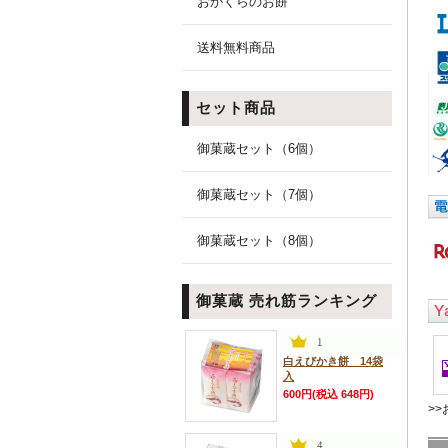
おかくらのお餅
送料無料商品
セット商品
御菓蔵セット（6個）
御菓蔵セット（7個）
御菓蔵セット（8個）
御菓蔵 売れ筋ランキング
白えびかき餅 14袋
入
600円(税込 648円)
>