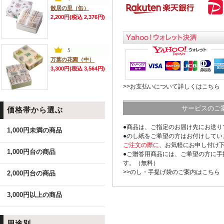
散居の里（缶）
2,200円(税込 2,376円)
万葉の花園（中）
3,300円(税込 3,564円)
>>お支払いについて詳しくはこちら
サービスのご
価格帯から選ぶ
●商品は、ご指定のお届け先にお送り
1,000円未満の商品
●のし紙をご希望の方はお付けしてい
ご注文の際に
、お気軽にお申し付け
1,000円台の商品
●ご贈答用商品には、ご希望の方に手
す。（無料）
>>のし・手提げ袋のご案内はこちら
2,000円台の商品
3,000円以上の商品
用途別