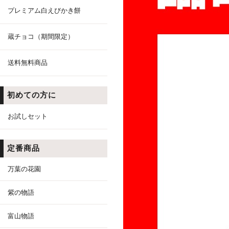
プレミアム白えびかき餅
蔵チョコ（期間限定）
送料無料商品
初めての方に
お試しセット
定番商品
万葉の花園
紫の物語
富山物語