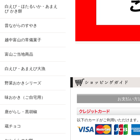
白えび・ほたるいか・あまえ
び かき餅
昔ながらのすやき
越中富山の常備菓子
富山ご当地商品
白えび・あまえび大漁
野菜おかきシリーズ
味おかき（ご自宅用）
お支払い方
唐がらし・黒胡椒
以下のカードがご利用いただけます
蔵チョコ