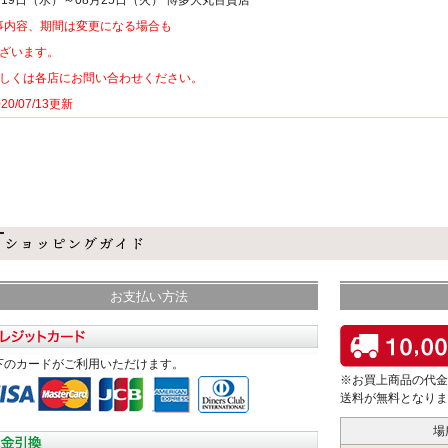
月19日（水）～08月25日（火） 博多大丸百貨店
事内容、期間は変更になる場合も
ざいます。
しくは各店にお問い合わせください。
0/07/13更新
お支払い方法
下のカードがご利用いただけます。
※お買上商品の代金
送料が無料となりま
場