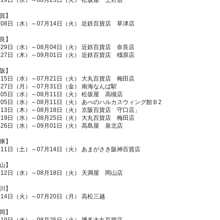
月19日（水）～08月25日（火） 松坂屋 上野店
賀】
月08日（水）～07月14日（火） 近鉄百貨店 草津店
良】
月29日（水）～08月04日（火） 近鉄百貨店 奈良店
月27日（木）～09月01日（火） 近鉄百貨店 橿原店
阪】
月15日（水）～07月21日（火） 大丸百貨店 梅田店
月27日（月）～07月31日（金） 南海なんば駅
月05日（水）～08月11日（火） 松坂屋 高槻店
月05日（水）～08月11日（火） あべのハルカスウィング館Ｂ2
月13日（木）～08月18日（火） 京阪百貨店 守口店」
月19日（水）～08月25日（火） 大丸百貨店 梅田店
月26日（水）～09月01日（火） 高島屋 泉北店
庫】
月11日（土）～07月14日（火） あまがさき阪神百貨店
山】
月12日（水）～08月18日（火） 天満屋 岡山店
川】
月14日（火）～07月20日（月） 高松三越
岡】