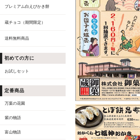
プレミアム白えびかき餅
蔵チョコ（期間限定）
送料無料商品
初めての方に
お試しセット
定番商品
万葉の花園
紫の物語
富山物語