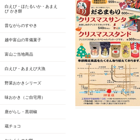
白えび・ほたるいか・あまえ
び かき餅
昔ながらのすやき
越中富山の常備菓子
富山ご当地商品
白えび・あまえび大漁
野菜おかきシリーズ
味おかき（ご自宅用）
唐がらし・黒胡椒
蔵チョコ