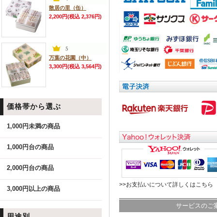
散居の里（缶）
2,200円(税込 2,376円)
万葉の花園（中）
3,300円(税込 3,564円)
価格帯から選ぶ
1,000円未満の商品
1,000円台の商品
2,000円台の商品
>>お支払いについて詳しくはこちら
3,000円以上の商品
サービスのご
用途別