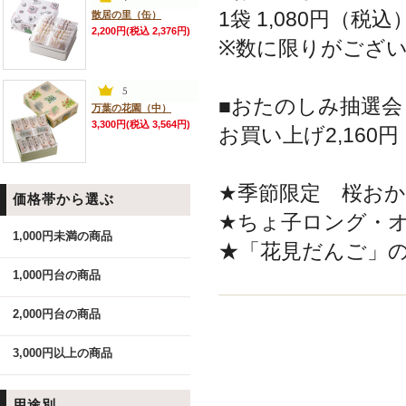
1袋 1,080円（税
散居の里（缶）
2,200円(税込 2,376円)
※数に限りがござ
■おたのしみ抽選会
万葉の花園（中）
3,300円(税込 3,564円)
お買い上げ2,16
★季節限定 桜おか
価格帯から選ぶ
★ちょ子ロング・
1,000円未満の商品
★「花見だんご」
1,000円台の商品
2,000円台の商品
3,000円以上の商品
用途別