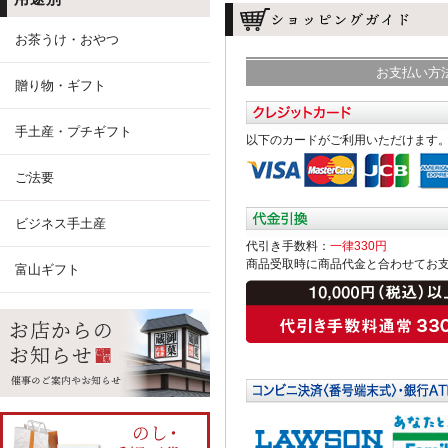
お茶うけ・おやつ
お支払い方
贈り物・ギフト
手土産・プチギフト
以下のカードがご利用いただけます
ご法要
ビジネス手土産
代引き手数料：
一律330円
商品受取時に商品代金と合わせてお
富山ギフト