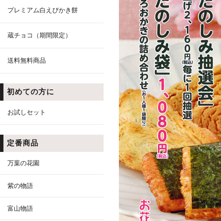
プレミアム白えびかき餅
蔵チョコ（期間限定）
送料無料商品
初めての方に
お試しセット
定番商品
万葉の花園
紫の物語
富山物語