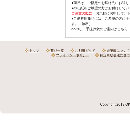
●商品は、ご指定のお届け先にお送り
●のし紙をご希望の方はお付けしてい
ご注文の際に
、お気軽にお申し付け
●ご贈答用商品には、ご希望の方に手
す。（無料）
>>のし・手提げ袋のご案内はこちら
トップ
商品一覧
ご利用ガイド
御菓蔵について
プライバシーポリシー
特定商取引法に基づ
Copyright 2013 OKA