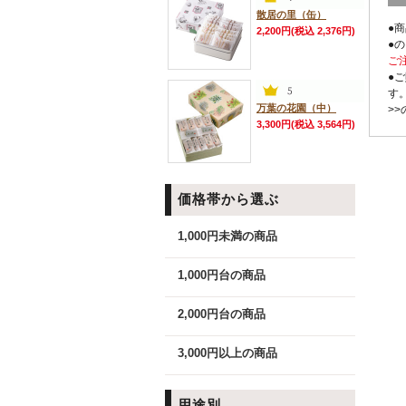
散居の里（缶）
●
2,200円(税込 2,376円)
●
ご
●
す
万葉の花園（中）
>
3,300円(税込 3,564円)
価格帯から選ぶ
1,000円未満の商品
1,000円台の商品
2,000円台の商品
3,000円以上の商品
用途別