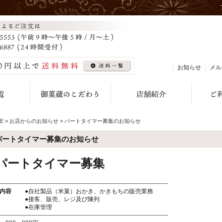
お知らせ
メル
E
>
お店からのお知らせ
>
パートタイマー募集のお知らせ
パートタイマー募集のお知らせ
パートタイマー募集
-------------------------------------------------------------------------------------
内容
●自社製品（米菓）おかき、かきもちの販売業務
接客、販売、レジ及び陳列
●在庫管理
-------------------------------------------------------------------------------------