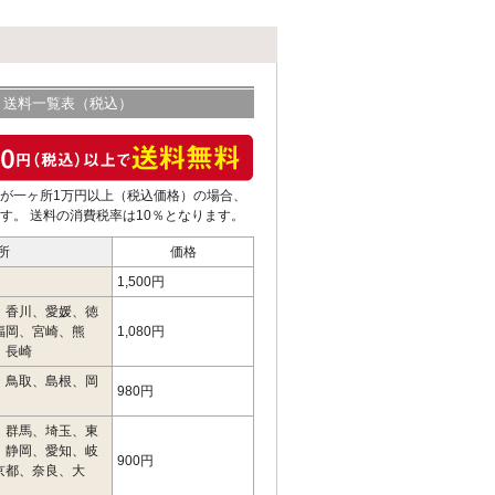
送料一覧表（税込）
が一ヶ所1万円以上（税込価格）の場合、
す。 送料の消費税率は10％となります。
所
価格
1,500円
、香川、愛媛、徳
福岡、宮崎、熊
1,080円
、長崎
、鳥取、島根、岡
980円
、群馬、埼玉、東
、静岡、愛知、岐
900円
京都、奈良、大