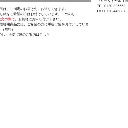
フリーダイヤル（通
TEL.0120-325553
商品は、ご指定のお届け先にお送りできます。
FAX.0120-446887
のし紙をご希望の方はお付けしています。（外のし）
注文の際に
、お気軽にお申し付け下さい。
ご贈答用商品には、ご希望の方に手提げ袋をお付けしていま
。（無料）
>のし・手提げ袋のご案内はこちら