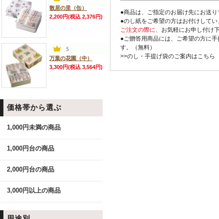
散居の里（缶）
●商品は、ご指定のお届け先にお送り
2,200円(税込 2,376円)
●のし紙をご希望の方はお付けしてい
ご注文の際に
、お気軽にお申し付け
●ご贈答用商品には、ご希望の方に手
す。（無料）
>>のし・手提げ袋のご案内はこちら
万葉の花園（中）
3,300円(税込 3,564円)
価格帯から選ぶ
1,000円未満の商品
1,000円台の商品
2,000円台の商品
3,000円以上の商品
用途別