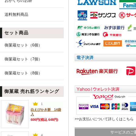
おかくらのお餅
送料無料商品
セット商品
御菓蔵セット（6個）
御菓蔵セット（7個）
御菓蔵セット（8個）
御菓蔵 売れ筋ランキング
白えびかき餅 14袋
入
>>お支払いについて詳しくはこちら
600円(税込 648円)
サービスのご