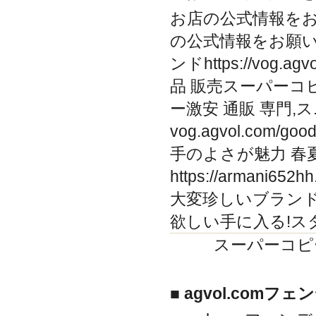
お店の公式情報をお願いします
の公式情報をお願い
ンドhttps://vog.a
品 販売スーパーコ
ー激安 通販 専門,
vog.agvol.com
手のよさが魅力 春
https://arman
大変珍しいブランド 
欲しい手に入る!ス
スーパーコピー
■ agvol.com