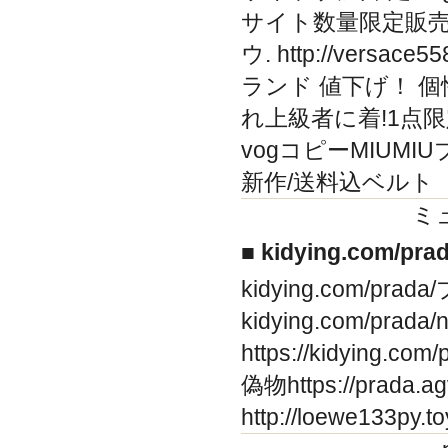
サイト数量限定販売
ウ. http://vers
ランド 値下げ！ 個
れ上級者に着!1点限定人気 h
vogコピーMIUM
新作/送料込ベルト
ミ
■ kidying.com/p
kidying.com/p
kidying.com/pra
https://kidying
偽物https://prada
http://loewe133p