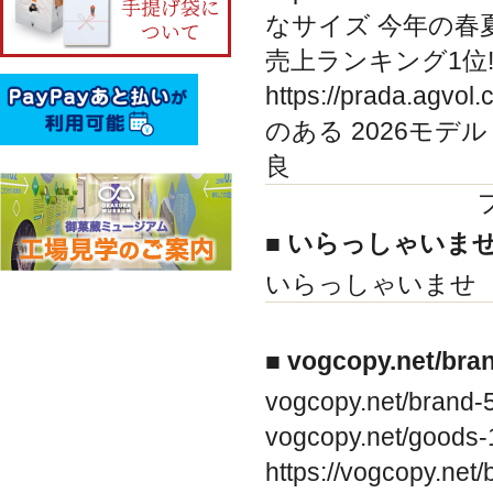
なサイズ 今年の春
売上ランキング1位
https://prada.a
のある 2026モデ
良
■ いらっしゃいま
いらっしゃいませ
■ vogcopy.net/br
vogcopy.net/br
vogcopy.net/goo
https://vogcopy