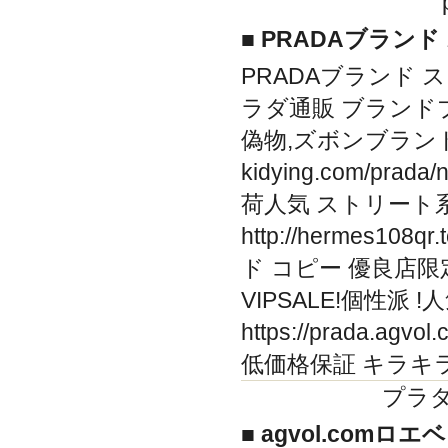
■ PRADAブラン
PRADAブランド スーパー
ラダ通販 ブランド
偽物,ズボンブランド 偽
kidying.com/pr
荷人気 ストリート
http://hermes1
ド コピー 優良店限
VIPSALE!個性派
https://prada.a
低価格保証 キラキラ
プラダ
■ agvol.com