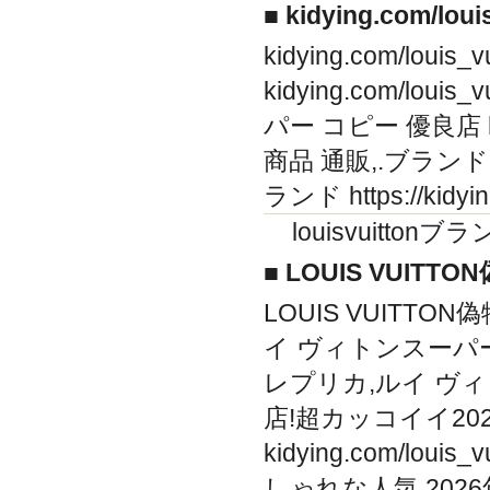
■ kidying.com/lo
kidying.com/l
kidying.com/louis
パー コピー 優良店 https
商品 通販,.ブランド コピー
ランド https://kidy
louisvuitto
■ LOUIS VUITT
LOUIS VUITTON偽物 
イ ヴィトンスーパ
レプリカ,ルイ ヴ
店!超カッコイイ20262
kidying.com/lou
しゃれな人気 2026