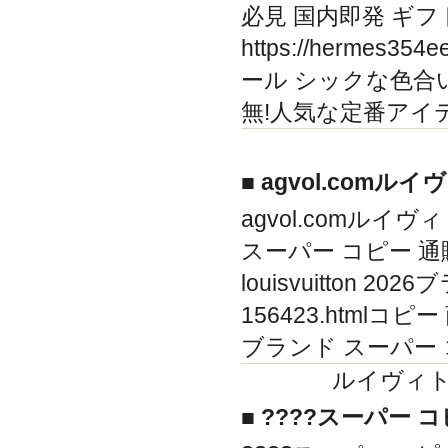
必見 国内即発 ギフ
https://hermes
ール シックな色合
無!人気な定番アイテ
■ agvol.com
agvol.comルイヴ
スーパー コピー 通販コピーh
louisvuitton 202
156423.htmlコピー 商品
ブランド スーパー
ルイヴィト
■ ????スーパー 