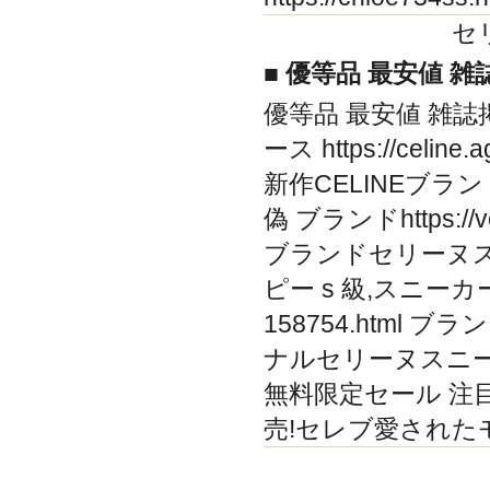
セ
■ 優等品 最安値 
優等品 最安値 雑誌
ース https://celi
新作CELINEブラン
偽 ブランドhttps://v
ブランドセリーヌス
ピー s 級,スニーカーブ
158754.html
ナルセリーヌスニーカー.. 
無料限定セール 注目
売!セレブ愛された