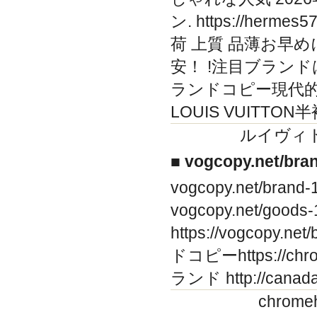
ン. https://herme
荷 上質 品薄お早めに
安！ !注目ブランドは2026
ランドコピー現代的
LOUIS VUITTO
ルイヴィト
■ vogcopy.net/br
vogcopy.net/b
vogcopy.net/goo
https://vogcopy
ドコピーhttps://chro
ランド http://cana
chrom