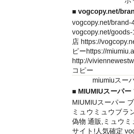
ボ
■ vogcopy.net/br
vogcopy.net/br
vogcopy.net/go
店 https://vogco
ピーhttps://miumi
http://viviennew
コピー
miumiuス
■ MIUMIUスーパ
MIUMIUスーパー ブランド
ミュウミュウブラン
偽物 通販,ミュウミ
サイト!人気確定 vogco