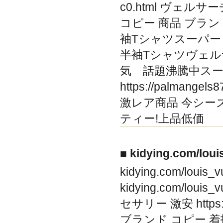
c0.html ヴェル
コピー 商品 ブラン
袖Tシャツスーパー 通販!新
半袖Tシャツヴェル
気 話題沸騰中スー
https://palmang
激レア商品 今シーズ
ティー!上品低価
■ kidying.com/lo
kidying.com/l
kidying.com/louis
セサリー 激安 https://
ブランド コピー 着払い,.h