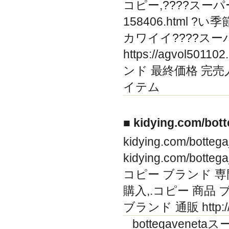
コピー,????スーパー 
158406.html
カワイイ????スー
https://agvol5
ンド 最終価格 完
イテム
■ kidying.com/b
kidying.com/b
kidying.com/botte
コピー ブランド 専門 htt
購入,.コピー 商品 ブランド
ブランド 通販 http://
bottegavene