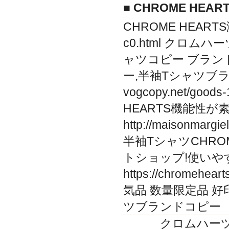
■ CHROME HEA
CHROME HEARTS激安
c0.html クロムハ
ャツコピー ブランド 
ー,半袖Tシャツブラ
vogcopy.net/go
HEARTS機能性
http://maisonma
半袖TシャツCHRO
トショップ!使いや
https://chromehe
気品 数量限定品 好
ツブランドコピー
クロムハーツ