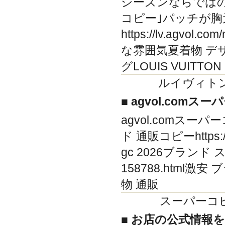
シーズンならではのクロ
コピー｣パッチが
https://lv.agv
な雰囲気夏着物 デ
グLOUIS VUITTON
ルイヴィトン
■ agvol.comス
agvol.comスーパ
ド 通販コピーhttps://
gc 2026ブランド スーパ
158788.html激安 ブ
物 通販
スーパーコ
■ お店の公式情報