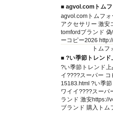
■ agvol.comト
agvol.comトムフ
アクセサリー 激安コピーhtt
tomfordブランド 偽物 h
ーコピー2026 http://
トムフ
■ ?い季節トレンド
?い季節トレンド上
イ????スーパー コピー 
15183.html
ワイイ????スーパー
ランド 激安https://v
ブランド 購入トムフ