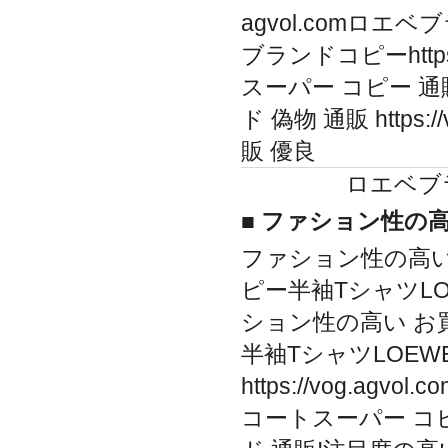
agvol.comロエベブ
ブランドコピーhttps://
スーパー コピー 通販 htt
ド 偽物 通販 https://
販 優良
ロエベブ
■ ファション性の
ファション性の高い 
ピー半袖TシャツLOEWE h
ション性の高い お買
半袖TシャツLOEWE
https://vog.agv
コートスーパー コピ