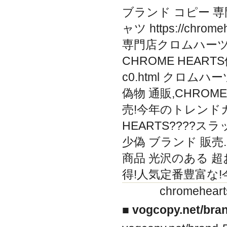
ブランド コピー 
ャツ https://chrom
専門店クロムハーツ高
CHROME HEARTS偽物
c0.html クロムハ
偽物 通販,CHROM
売!今年のトレンドカラー v
HEARTS????
少偽 ブランド 販売. ht
商品 光沢のある 
得!人気定番豊富な
chromeh
■ vogcopy.net/br