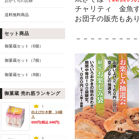
おかくらのお餅
チャリティ 金魚す
送料無料商品
お団子の販売もあ
セット商品
－－－－－－－－－
御菓蔵セット（6個）
御菓蔵セット（7個）
御菓蔵セット（8個）
御菓蔵 売れ筋ランキング
白えびかき餅 14袋
入
600円(税込 648円)