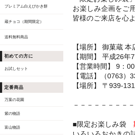
プレミアム白えびかき餅
お楽しみ企画をご
皆様のご来店を心
蔵チョコ（期間限定）
送料無料商品
【場所】 御菓蔵 
【期間】 平成26年
初めての方に
【営業時間】 9：00
お試しセット
【電話】（0763）33
【場所】 〒939-13
定番商品
万葉の花園
－－－－－－－－－
紫の物語
■限定お楽しみ袋
富山物語
いろいろおかきの詰め