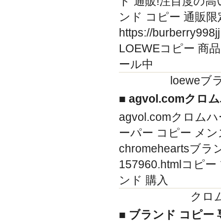
ド 通販!注目度の高い vo
ンド コピー 通販
https://burberr
LOEWEコピー 商
ール中
loewe
■ agvol.comク
agvol.comクロムハ
ーパー コピー メンズコピーh
chromeheartsブラン
157960.htmlコピー ブ
ンド 購入
クロ
■ ブランド コピー