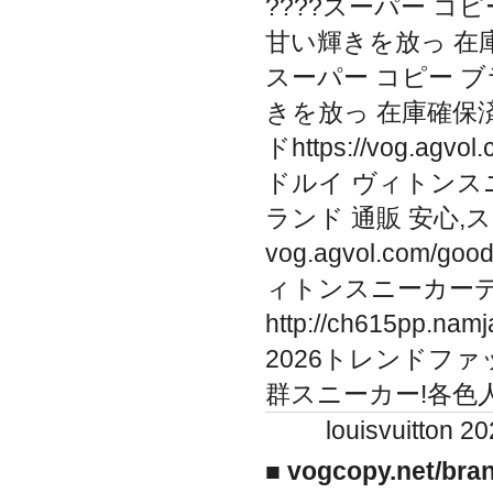
????スーパー コピ
甘い輝きを放っ 在庫確保済..
スーパー コピー ブラ
きを放っ 在庫確保済..
ドhttps://vog.ag
ドルイ ヴィトンス
ランド 通販 安心,
vog.agvol.com/
ィトンスニーカーデザ
http://ch615pp
2026トレンドフ
群スニーカー!各色
louisvuit
■ vogcopy.net/br