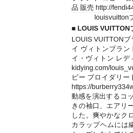
品 販売 http://fen
louisvui
■ LOUIS VUIT
LOUIS VUITTONブラン
イ ヴィトンブラン
イ・ヴィトン レデ
kidying.com/lou
ピー ブロイダリート
https://burberr
動感を演出するコ
きの袖口、エアリ
した。爽やかなク
カラップヘムには