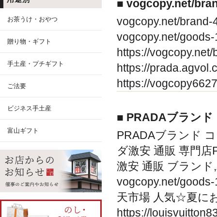
■ vogcopy.net/br
vogcopy.net/br
お茶うけ・おやつ
vogcopy.net/goo
贈り物・ギフト
https://vogcopy
手土産・プチギフト
https://prada.ag
https://vogcopy6
ご法要
ビジネス手土産
■ PRADAブランド
富山ギフト
PRADAブランド コピー 安
ダ激安 通販 専門店
激安 通販 ブランド
vogcopy.net/g
天市場 人気☆夏にお
https://louisvu