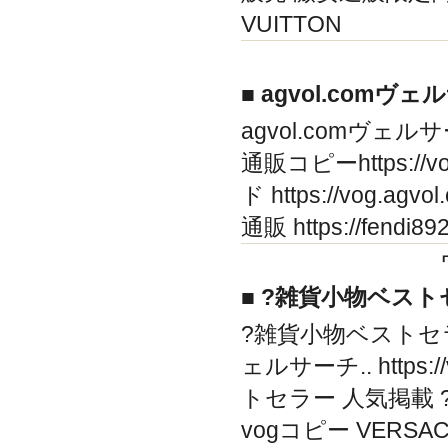
VUITTON
■ agvol.comヴ
agvol.comヴェルサ
通販コピーhttps://vog
ド https://vog.a
通販 https://fendi
■ ?雑貨小物ベスト
?雑貨小物ベストセ
ェルサーチ.. https:/
トセラー 人気掲載
vogコピー VERSACEコ