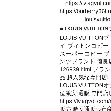
ーhttps://lv.agv
https://burberry3
louisv
■ LOUIS VUIT
LOUIS VUITTONブラン
イ ヴィトンコピー ブ
スーパー コピー ブラ
ンツブランド 優良店!高
126939.html
品 超人気な専門店LOUIS 
LOUIS VUITT
位激安 通販 専門
https://lv.agvo
販売 激安通販限定商