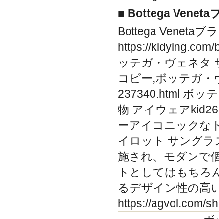
■ Bottega Ven
Bottega Venet
https://kidyin
ッテガ・ヴェネタ 
コピー,ボッテガ・ヴェネタ 
237340.html
物 アイウェアkid2615b49
ーアイコニックな
イロット サング
施され、モダンで
トとしてはもちろ
るデザイン性の高
https://agvol.