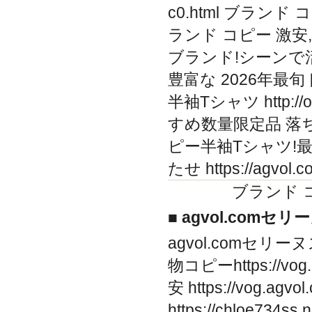
c0.html ブラン
ランド コピー 激安
ブランド!シーンで活躍する
豊富な 2026年最
半袖Tシャツ http://o
すめ数量限定品 落
ピー半袖Tシャツ!
たせ https://agvol
ブランド 
■ agvol.comセ
agvol.comセリーヌ
物コピーhttps://vog.
安 https://vog.ag
https://chloe734