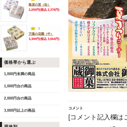
散居の里（缶）
2,200円(税込 2,376円)
万葉の花園（中）
3,300円(税込 3,564円)
価格帯から選ぶ
1,000円未満の商品
1,000円台の商品
2,000円台の商品
コメント
3,000円以上の商品
[
コメント記入欄は
用途別