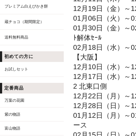
プレミアム白えびかき餅
12月19日（金）～1
01月06日（火）～0
蔵チョコ（期間限定）
01月30日（金）～0
ﾄ解体ｾｰﾙ
送料無料商品
02月18日（水）～0
【大阪】
初めての方に
12月10日（水）～1
お試しセット
12月17日（水）～1
2 北東口側
定番商品
12月22日（月）～1
万葉の花園
12月28日（日）～1
01月12日（月）～0
紫の物語
ース
富山物語
02月15日（日）～0