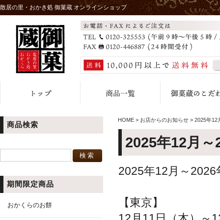
散居の里・おかき処 御菓蔵 オンラインショップ
HOME
>
お店からのお知らせ
>
2025年1
商品検索
2025年12月
2025年12月～2
期間限定商品
【東京】
おかくらのお餅
12月11日（木）～1