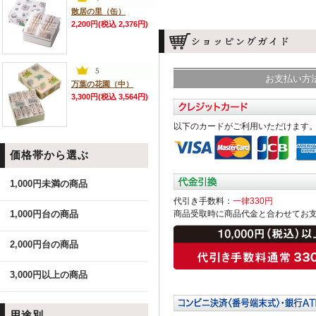
散居の里（缶）
2,200円(税込 2,376円)
お支払い方
万葉の花園（中）
3,300円(税込 3,564円)
以下のカードがご利用いただけます
価格帯から選ぶ
1,000円未満の商品
代引き手数料：
一律330円
1,000円台の商品
商品受取時に商品代金と合わせてお
2,000円台の商品
3,000円以上の商品
用途別