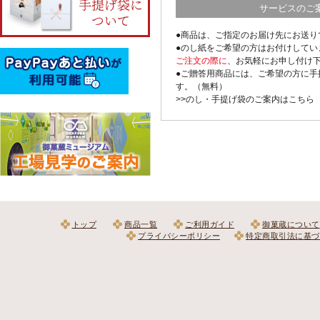
サービスのご
●商品は、ご指定のお届け先にお送り
●のし紙をご希望の方はお付けしてい
ご注文の際に
、お気軽にお申し付け
●ご贈答用商品には、ご希望の方に手
す。（無料）
>>のし・手提げ袋のご案内はこちら
トップ
商品一覧
ご利用ガイド
御菓蔵について
プライバシーポリシー
特定商取引法に基づ