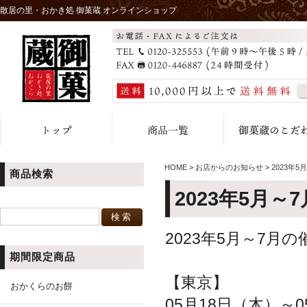
散居の里・おかき処 御菓蔵 オンラインショップ
HOME
>
お店からのお知らせ
>
2023年
商品検索
2023年5月～
2023年5月～7
期間限定商品
【東京】
おかくらのお餅
05月18日（木）～0