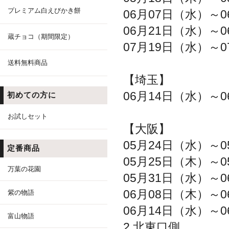
プレミアム白えびかき餅
06月07日（水）～0
06月21日（水）～0
蔵チョコ（期間限定）
07月19日（水）～0
送料無料商品
【埼玉】
06月14日（水）～0
初めての方に
お試しセット
【大阪】
05月24日（水）～0
定番商品
05月25日（木）～0
万葉の花園
05月31日（水）～0
06月08日（木）～0
紫の物語
06月14日（水）～0
富山物語
2 北東口側