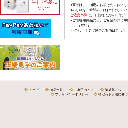
●商品は、ご指定のお届け先にお送り
●のし紙をご希望の方はお付けしてい
ご注文の際に
、お気軽にお申し付け
●ご贈答用商品には、ご希望の方に手
す。（無料）
>>のし・手提げ袋のご案内はこちら
トップ
商品一覧
ご利用ガイド
御菓蔵について
プライバシーポリシー
特定商取引法に基づ