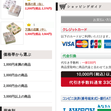
散居の里（缶）
2,200円(税込 2,376円)
お支払い方
万葉の花園（中）
3,300円(税込 3,564円)
以下のカードがご利用いただけます
価格帯から選ぶ
代引き手数料：
一律330円
1,000円未満の商品
商品受取時に商品代金と合わせてお
1,000円台の商品
2,000円台の商品
3,000円以上の商品
用途別