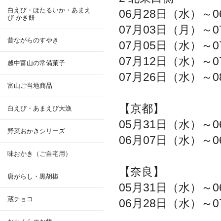
白えび・ほたるいか・あまえ
06月28日（水）～0
び かき餅
07月03日（月）～0
昔ながらのすやき
07月05日（水）～0
07月12日（水）～0
越中富山の常備菓子
07月26日（水）～0
富山ご当地商品
【京都】
白えび・あまえび大漁
05月31日（水）～0
野菜おかきシリーズ
06月07日（水）～0
味おかき（ご自宅用）
【奈良】
唐がらし・黒胡椒
05月31日（水）～0
蔵チョコ
06月28日（水）～0