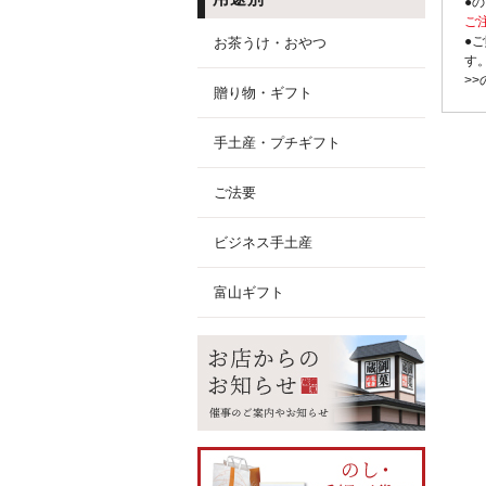
●
ご
●
お茶うけ・おやつ
す
>
贈り物・ギフト
手土産・プチギフト
ご法要
ビジネス手土産
富山ギフト