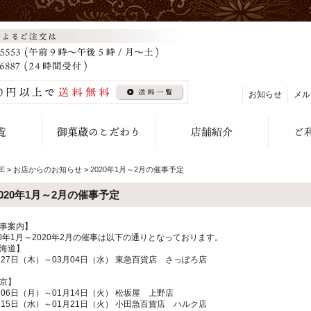
お知らせ
メル
E
>
お店からのお知らせ
>
2020年1月～2月の催事予定
2020年1月～2月の催事予定
事案内】
20年1月～2020年2月の催事は以下の通りとなっております。
海道】
月27日（木）～03月04日（水） 東急百貨店 さっぽろ店
京】
月06日（月）～01月14日（火） 松坂屋 上野店
月15日（水）～01月21日（火） 小田急百貨店 ハルク店