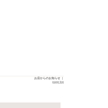
お店からのお知らせ
｜
page top