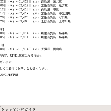
月22日（水）～01月28日（火） 高島屋 泉北店
月06日（木）～02月12日（水） 京阪百貨店 枚方店
月12日（水）～02月18日（火） 高島屋 堺店
月17日（火）～02月19日（木） 京阪百貨店 香里園店
月20日（木）～02月26日（水） 京阪百貨店 守口店
月26日（水）～03月03日（火） 近鉄百貨店 上本町店
庫】
月08日（水）～01月14日（火） 山陽百貨店 姫路店
月05日（水）～02月11日（火） 山陽百貨店 姫路店
山】
月08日（水）～01月14日（火） 天満屋 岡山店
事内容、期間は変更になる場合も
ざいます。
しくは各店にお問い合わせください。
0/01/15更新