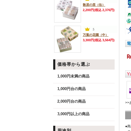
散居の里（缶）
2,200円(税込 2,376円)
万葉の花園（中）
3,300円(税込 3,564円)
価格帯から選ぶ
1,000円未満の商品
1,000円台の商品
2,000円台の商品
>
3,000円以上の商品
●
用途別