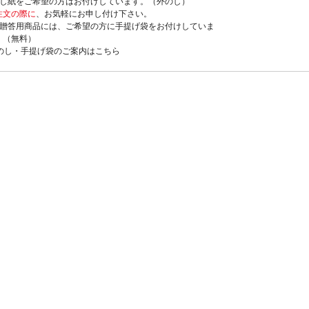
のし紙をご希望の方はお付けしています。（外のし）
注文の際に
、お気軽にお申し付け下さい。
ご贈答用商品には、ご希望の方に手提げ袋をお付けしていま
。（無料）
>のし・手提げ袋のご案内はこちら