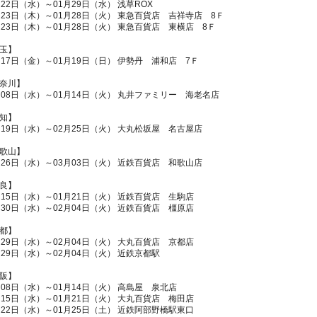
月22日（水）～01月29日（水） 浅草ROX
月23日（木）～01月28日（火） 東急百貨店 吉祥寺店 8Ｆ
月23日（木）～01月28日（火） 東急百貨店 東横店 8Ｆ
玉】
月17日（金）～01月19日（日） 伊勢丹 浦和店 7Ｆ
奈川】
月08日（水）～01月14日（火） 丸井ファミリー 海老名店
知】
月19日（水）～02月25日（火） 大丸松坂屋 名古屋店
歌山】
月26日（水）～03月03日（火） 近鉄百貨店 和歌山店
良】
月15日（水）～01月21日（火） 近鉄百貨店 生駒店
月30日（水）～02月04日（火） 近鉄百貨店 橿原店
都】
月29日（水）～02月04日（火） 大丸百貨店 京都店
月29日（水）～02月04日（火） 近鉄京都駅
阪】
月08日（水）～01月14日（火） 高島屋 泉北店
月15日（水）～01月21日（火） 大丸百貨店 梅田店
月22日（水）～01月25日（土） 近鉄阿部野橋駅東口