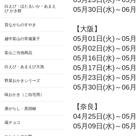
白えび・ほたるいか・あまえ
05月30日(水)～06
び かき餅
昔ながらのすやき
【大阪】
05月01日(火)～0
越中富山の常備菓子
05月02日(水)～0
富山ご当地商品
05月16日(水)～05
05月17日(木)～0
白えび・あまえび大漁
05月23日(水)～05
野菜おかきシリーズ
05月30日(水)～0
味おかき（ご自宅用）
【奈良】
唐がらし・黒胡椒
04月25日(水)～0
蔵チョコ
05月09日(水)～0