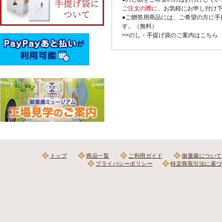
ご注文の際に
、お気軽にお申し付け
●ご贈答用商品には、ご希望の方に手
す。（無料）
>>のし・手提げ袋のご案内はこちら
トップ
商品一覧
ご利用ガイド
御菓蔵について
プライバシーポリシー
特定商取引法に基づ