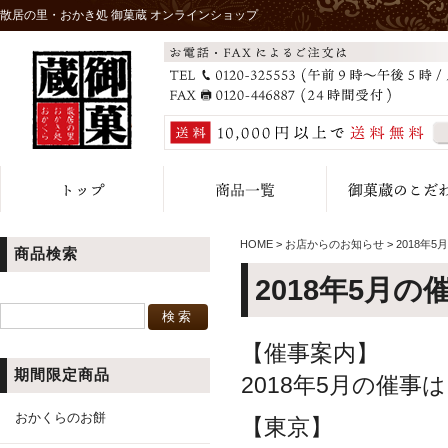
散居の里・おかき処 御菓蔵 オンラインショップ
HOME
>
お店からのお知らせ
>
2018年
商品検索
2018年5月の
【催事案内】
期間限定商品
2018年5月の催
おかくらのお餅
【東京】