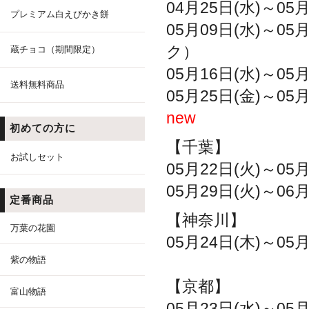
04月25日(水)～
プレミアム白えびかき餅
05月09日(水)～0
ク）
蔵チョコ（期間限定）
05月16日(水)～05
送料無料商品
05月25日(金)～
new
初めての方に
【千葉】
お試しセット
05月22日(火)～05月
05月29日(火)～06
定番商品
【神奈川】
万葉の花園
05月24日(木)～0
紫の物語
【京都】
富山物語
05月23日(水)～05