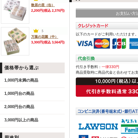
散居の里（缶）
2,200円(税込 2,376円)
お支払い方
以下のカードがご利用いただけます
万葉の花園（中）
3,300円(税込 3,564円)
代引き手数料：
一律330円
価格帯から選ぶ
商品受取時に商品代金と合わせてお
1,000円未満の商品
1,000円台の商品
2,000円台の商品
3,000円以上の商品
用途別