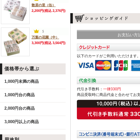
散居の里（缶）
2,200円(税込 2,376円)
お支払い方
万葉の花園（中）
3,300円(税込 3,564円)
以下のカードがご利用いただけます
価格帯から選ぶ
1,000円未満の商品
代引き手数料：
一律330円
1,000円台の商品
商品受取時に商品代金と合わせてお
2,000円台の商品
3,000円以上の商品
用途別