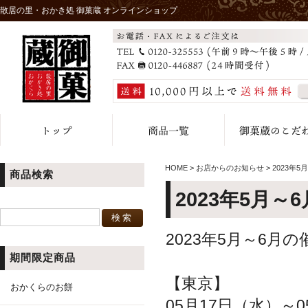
散居の里・おかき処 御菓蔵 オンラインショップ
HOME
>
お店からのお知らせ
>
2023年
商品検索
2023年5月～
2023年5月～6
期間限定商品
【東京】
おかくらのお餅
05月17日（水）～0