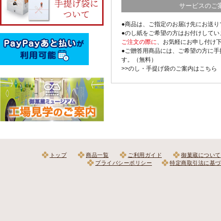
サービスのご
●商品は、ご指定のお届け先にお送り
●のし紙をご希望の方はお付けしてい
ご注文の際に
、お気軽にお申し付け
●ご贈答用商品には、ご希望の方に手
す。（無料）
>>のし・手提げ袋のご案内はこちら
トップ
商品一覧
ご利用ガイド
御菓蔵について
プライバシーポリシー
特定商取引法に基づ