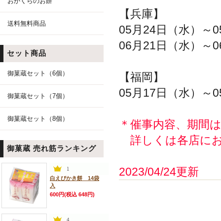
おかくらのお餅
【兵庫】
送料無料商品
05月24日（水）～0
06月21日（水）～0
セット商品
御菓蔵セット（6個）
【福岡】
05月17日（水）～0
御菓蔵セット（7個）
御菓蔵セット（8個）
＊催事内容、期間
詳しくは各店にお
御菓蔵 売れ筋ランキング
2023/04/24更新
白えびかき餅 14袋
入
600円(税込 648円)