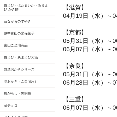
白えび・ほたるいか・あまえ
【滋賀】
び かき餅
04月19日（水）～0
昔ながらのすやき
【京都】
越中富山の常備菓子
05月31日（水）～0
富山ご当地商品
06月07日（水）～0
白えび・あまえび大漁
【奈良】
野菜おかきシリーズ
05月31日（水）～0
06月28日（水）～0
味おかき（ご自宅用）
唐がらし・黒胡椒
【三重】
蔵チョコ
06月07日（水）～0