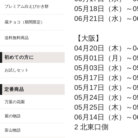
プレミアム白えびかき餅
05月18日（木）～0
06月21日（水）～0
蔵チョコ（期間限定）
【大阪】
送料無料商品
04月20日（木）～0
05月01日（月）～0
初めての方に
05月03日（水）～0
お試しセット
05月17日（水）～0
05月17日（水）～0
定番商品
05月24日（水）～0
万葉の花園
05月25日（木）～0
06月14日（水）～0
紫の物語
2 北東口側
富山物語