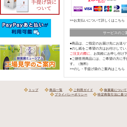
>>お支払いについて詳しくはこちら
サービスのご
●商品は、ご指定のお届け先にお送り
●のし紙をご希望の方はお付けしてい
ご注文の際に
、お気軽にお申し付け
●ご贈答用商品には、ご希望の方に手
す。（無料）
>>のし・手提げ袋のご案内はこちら
トップ
商品一覧
ご利用ガイド
御菓蔵について
プライバシーポリシー
特定商取引法に基づ