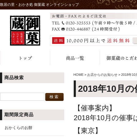
散居の里・おかき処 御菓蔵 オンラインショップ
HOME
>
お店からのお知らせ
>
2018年
商品検索
2018年10月
【催事案内】
期間限定商品
2018年10月の
おかくらのお餅
【東京】