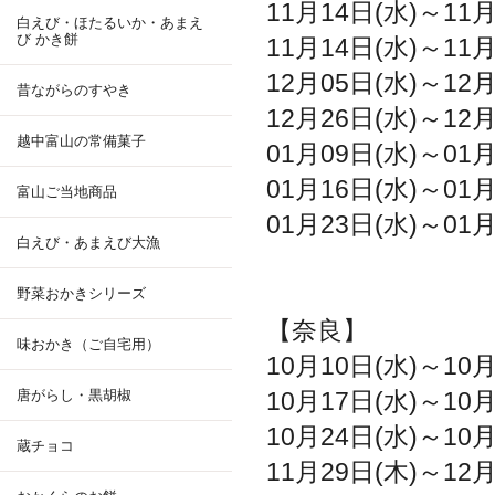
11月14日(水)～11
白えび・ほたるいか・あまえ
び かき餅
11月14日(水)～1
12月05日(水)～
昔ながらのすやき
12月26日(水)～12
越中富山の常備菓子
01月09日(水)～0
01月16日(水)～0
富山ご当地商品
01月23日(水)～0
白えび・あまえび大漁
野菜おかきシリーズ
【奈良】
味おかき（ご自宅用）
10月10日(水)～1
唐がらし・黒胡椒
10月17日(水)～1
10月24日(水)～1
蔵チョコ
11月29日(木)～1