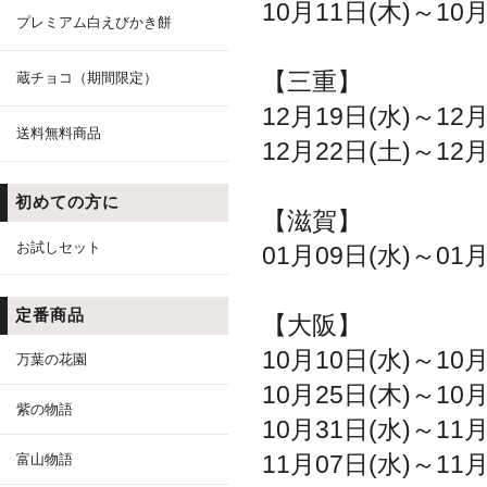
10月11日(木)～10月
プレミアム白えびかき餅
【三重】
蔵チョコ（期間限定）
12月19日(水)～1
送料無料商品
12月22日(土)～12
初めての方に
【滋賀】
お試しセット
01月09日(水)～0
定番商品
【大阪】
10月10日(水)～10
万葉の花園
10月25日(木)～1
紫の物語
10月31日(水)～1
11月07日(水)～1
富山物語