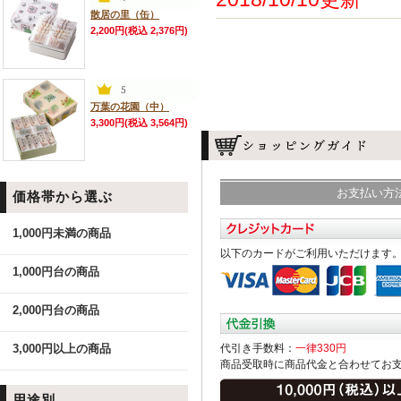
散居の里（缶）
2,200円(税込 2,376円)
万葉の花園（中）
3,300円(税込 3,564円)
お支払い方
価格帯から選ぶ
1,000円未満の商品
以下のカードがご利用いただけます
1,000円台の商品
2,000円台の商品
3,000円以上の商品
代引き手数料：
一律330円
商品受取時に商品代金と合わせてお
用途別