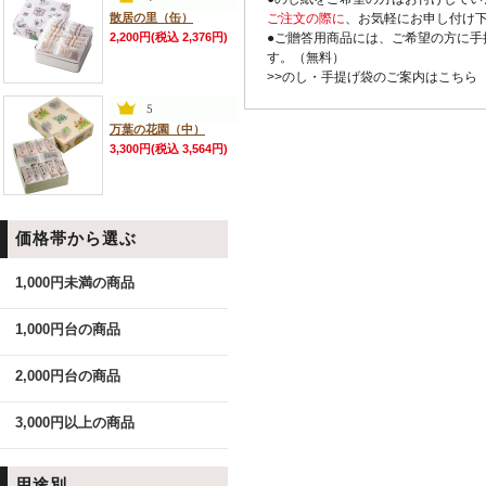
散居の里（缶）
ご注文の際に
、お気軽にお申し付け
2,200円(税込 2,376円)
●ご贈答用商品には、ご希望の方に手
す。（無料）
>>のし・手提げ袋のご案内はこちら
万葉の花園（中）
3,300円(税込 3,564円)
価格帯から選ぶ
1,000円未満の商品
1,000円台の商品
2,000円台の商品
3,000円以上の商品
用途別