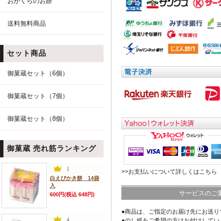
おかくらのお餅
送料無料商品
セット商品
御菓蔵セット（6個）
御菓蔵セット（7個）
御菓蔵セット（8個）
御菓蔵 売れ筋ランキング
>>お支払いについて詳しくはこちら
白えびかき餅 14袋
入
サービスのご
600円(税込 648円)
●商品は、ご指定のお届け先にお送り
●のし紙をご希望の方はお付けしてい