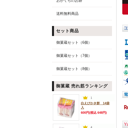
おかくらのお餅
送料無料商品
セット商品
御菓蔵セット（6個）
御菓蔵セット（7個）
御菓蔵セット（8個）
御菓蔵 売れ筋ランキング
白えびかき餅 14袋
入
600円(税込 648円)