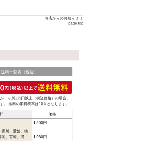
お店からのお知らせ
｜
page top
送料一覧表（税込）
が一ヶ所1万円以上（税込価格）の場合、
す。 送料の消費税率は10％となります。
所
価格
1,500円
、香川、愛媛、徳
福岡、宮崎、熊
1,080円