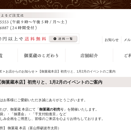
お知らせ
メル
E
>
お店からのお知らせ
>
【御菓蔵本店】初売りと、1月2月のイベントのご案内
【御菓蔵本店】初売りと、1月2月のイベントのご案内
はお客様にご愛顧いただき誠にありがとうございます。
たび、御菓蔵 本店にて「
御菓蔵の初売り
」を開催いたします。
袋」・「抽選会」・「干支付飴進呈」など
しみ企画をご用意し、皆様のご来店を心よりお待ちしております。
所】 御菓蔵 本店（富山県砺波市太田）