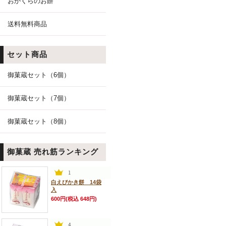
おかくらのお餅
送料無料商品
セット商品
御菓蔵セット（6個）
御菓蔵セット（7個）
御菓蔵セット（8個）
御菓蔵 売れ筋ランキング
白えびかき餅 14袋
入
600円(税込 648円)