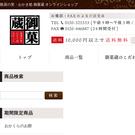
散居の里・おかき処 御菓蔵 オンラインショップ
商品検索
期間限定商品
おかくらのお餅