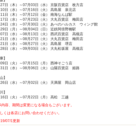
阪】
月27日（木）～07月03日（水） 京阪百貨店 枚方店
月10日（水）～07月16日（火） 高島屋 泉北店
月11日（木）～07月12日（金） 南海なんば駅
月17日（水）～07月23日（火） 大丸百貨店 梅田店
月24日（水）～07月30日（火） あべのハルカス ウィング館
月29日（月）～08月04日（日） 近鉄阿倍野橋駅
月07日（水）～08月13日（火） 西武百貨店 高槻店
月21日（水）～08月27日（火） 大丸百貨店 梅田店
月21日（水）～08月27日（火） 高島屋 堺店
月28日（水）～09月03日（火） 大丸松坂屋 高槻店
庫】
月09日（火）～07月15日（月） 西神そごう店
月31日（水）～08月06日（火） 山陽百貨店 姫路
山】
月26日（水）～07月02日（火） 天満屋 岡山店
川】
月16日（火）～07月22日（月） 高松 三越
事内容、期間は変更になる場合もございます。
しくは各店にお問い合わせください。
9/07/1更新