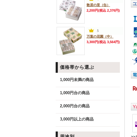
散居の里（缶）
2,200円(税込 2,376円)
万葉の花園（中）
3,300円(税込 3,564円)
価格帯から選ぶ
1,000円未満の商品
1,000円台の商品
2,000円台の商品
3,000円以上の商品
用途別
>