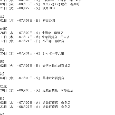
月31日（水）～08月06日（火） 松坂屋 上野店 地下鉄口
月09日（金）～08月13日（火） 東京いきいき物産 有楽町
月21日（火）～08月27日（火） 浅草ROX
玉】
月01日（月）～07月07日（日） 戸田公園
奈川】
月26日（水）～07月02日（火）小田急 藤沢店
月11日（木）～07月17日（水）東急百貨店 日吉店
月17日（水）～07月21日（日） 小田急 藤沢店
葉】
月25日（木）～07月31日（水） シャポー本八幡
川】
月02日（火）～07月07日（日） 金沢名鉄丸越百貨店
賀】
月03日（水）～07月09日（火） 草津近鉄百貨店
歌山】
月28日（水）～09月03日（火） 近鉄百貨店 和歌山店
良】
月03日（水）～07月09日（火） 近鉄百貨店 奈良店
月21日（水）～08月27日（火） 近鉄百貨店 奈良店