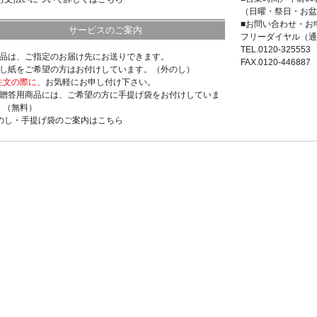
（日曜・祭日・お盆
■お問い合わせ・お
サービスのご案内
フリーダイヤル（通
TEL.0120-325553
商品は、ご指定のお届け先にお送りできます。
FAX.0120-446887
のし紙をご希望の方はお付けしています。（外のし）
注文の際に
、お気軽にお申し付け下さい。
ご贈答用商品には、ご希望の方に手提げ袋をお付けしていま
。（無料）
>のし・手提げ袋のご案内はこちら