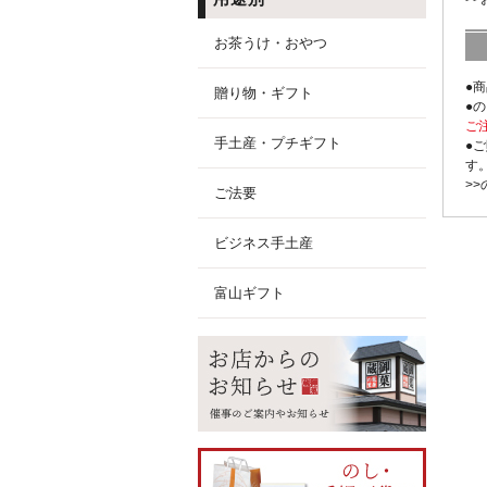
お茶うけ・おやつ
●
贈り物・ギフト
●
ご
手土産・プチギフト
●
す
>
ご法要
ビジネス手土産
富山ギフト