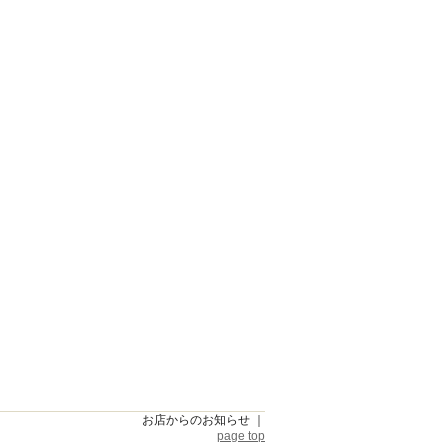
お店からのお知らせ
｜
page top