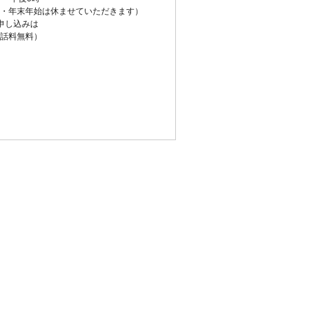
・年末年始は休ませていただきます）
申し込みは
話料無料）