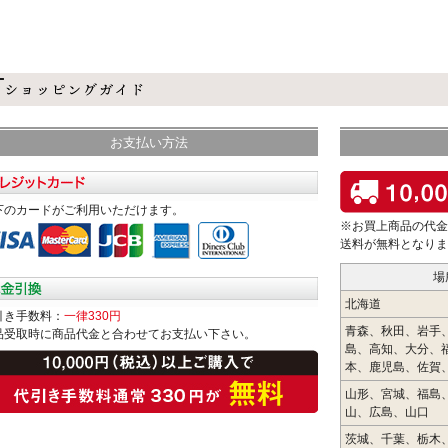
お支払い方法
下のカードがご利用いただけます。
※お買上商品の代金
送料が無料となりま
場
北海道
引き手数料：
一律330円
青森、秋田、岩手
品受取時に商品代金と合わせてお支払い下さい。
島、高知、大分、
本、鹿児島、佐賀
山形、宮城、福島
山、広島、山口
茨城、千葉、栃木