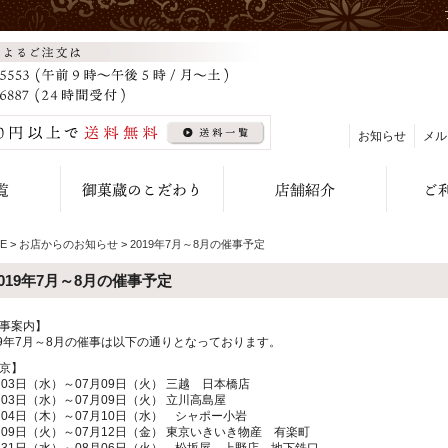
お知らせ
メル
E
>
お店からのお知らせ
>
2019年7月～8月の催事予定
2019年7月～8月の催事予定
事案内】
19年7月～8月の催事は以下の通りとなっております。
京】
月03日（水）～07月09日（火） 三越 日本橋店
月03日（水）～07月09日（火） 立川高島屋
月04日（木）～07月10日（水） シャポー小岩
月09日（火）～07月12日（金） 東京いきいき物産 有楽町