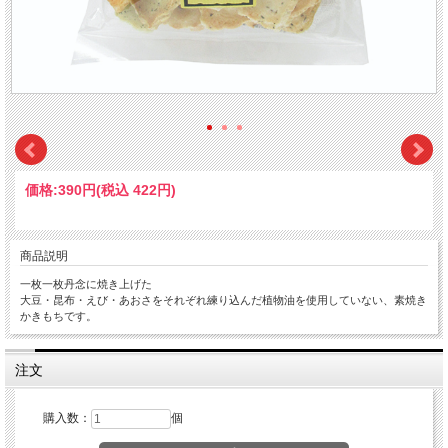
価格:
390円
(税込 422円)
商品説明
一枚一枚丹念に焼き上げた
大豆・昆布・えび・あおさをそれぞれ練り込んだ植物油を使用していない、素焼き
かきもちです。
注文
購入数：
個