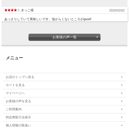
きっこ様
2025/02/02
あっさりしていて美味しいです。塩からくないところがgood!
お客様の声一覧
メニュー
お店のトップへ戻る
カートを見る
マイページへ
お客様の声を見る
ご利用案内
特定商取引法表示
個人情報の取扱い