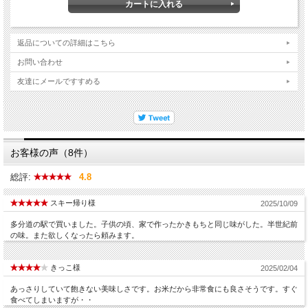
返品についての詳細はこちら
お問い合わせ
友達にメールですすめる
お客様の声（8件）
総評:
4.8
スキー帰り様
2025/10/09
多分道の駅で買いました。子供の頃、家で作ったかきもちと同じ味がした。半世紀前
の味。また欲しくなったら頼みます。
きっこ様
2025/02/04
あっさりしていて飽きない美味しさです。お米だから非常食にも良さそうです。すぐ
食べてしまいますが・・