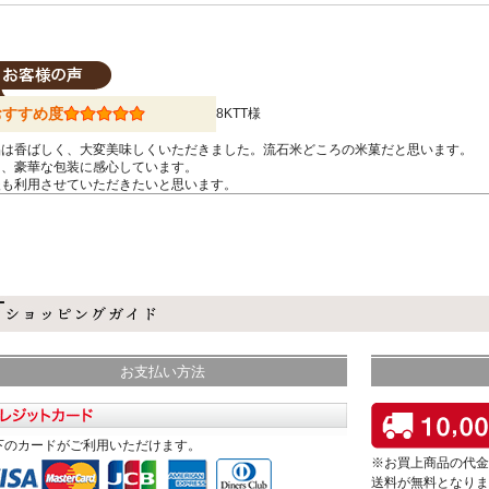
おすすめ度
8KTT様
品は香ばしく、大変美味しくいただきました。流石米どころの米菓だと思います。
た、豪華な包装に感心しています。
後も利用させていただきたいと思います。
お支払い方法
下のカードがご利用いただけます。
※お買上商品の代金
送料が無料となりま