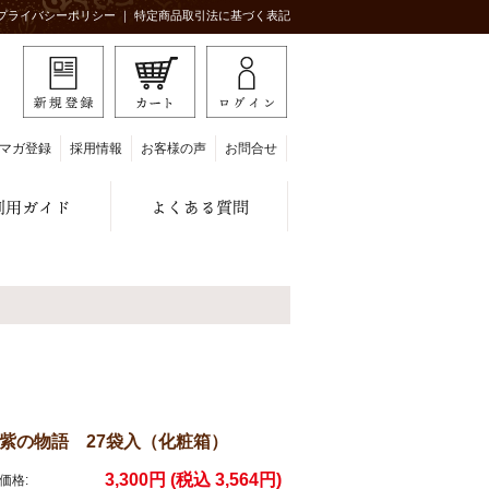
プライバシーポリシー
｜
特定商品取引法に基づく表記
マガ登録
採用情報
お客様の声
お問合せ
紫の物語 27袋入（化粧箱）
3,300円 (税込 3,564円)
価格: