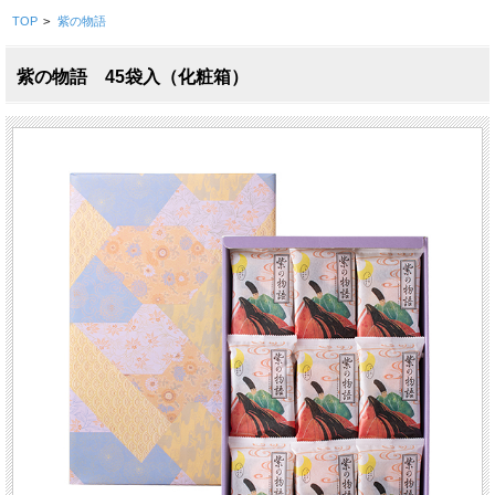
TOP
>
紫の物語
紫の物語 45袋入（化粧箱）