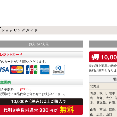
お支払い方法
下のカードがご利用いただけます。
※お買上商品の代金
送料が無料となりま
場
北海道
引き手数料：
一律330円
青森、秋田、岩手
品受取時に商品代金と合わせてお支払い下さい。
島、高知、大分、
本、鹿児島、佐賀
山形、宮城、福島
山、広島、山口