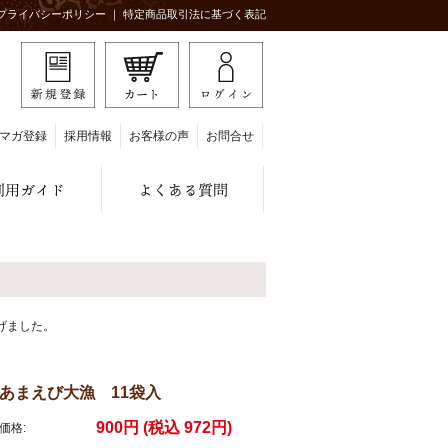
プライバシーポリシー
｜
特定商品取引法に基づく表記
マガ登録
採用情報
お客様の声
お問合せ
げました。
。
あまえび大漁 11袋入
900円 (税込 972円)
価格: