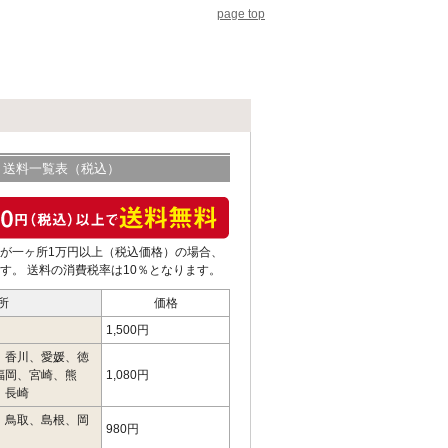
page top
送料一覧表（税込）
が一ヶ所1万円以上（税込価格）の場合、
す。 送料の消費税率は10％となります。
所
価格
1,500円
、香川、愛媛、徳
福岡、宮崎、熊
1,080円
、長崎
、鳥取、島根、岡
980円