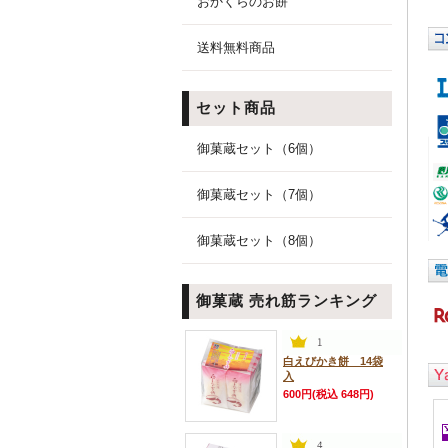
おかくらのお餅
送料無料商品
セット商品
御菓蔵セット（6個）
御菓蔵セット（7個）
御菓蔵セット（8個）
御菓蔵 売れ筋ランキング
白えびかき餅 14袋
入
600円(税込 648円)