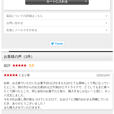
返品についての詳細はこちら
お問い合わせ
友達にメールですすめる
お客様の声（1件）
総評:
5.0
とまと様
2025/10/07
以前、お土産でいただいたお菓子(白えびかきもち)がとても美味しくて気になってい
たところ、別の方からのお土産(白えび大漁)がどストライクで、どうしてもまた食べ
たくて調べたところ、同じ会社のお菓子だと知り、購入するしかない！と思い、ネッ
ト注文しました。
それぞれお渡し用の袋もつけていただけて、おまけ？に3種のおかきも同梱していた
だき、ありがとうございました！
また購入させていただきます。