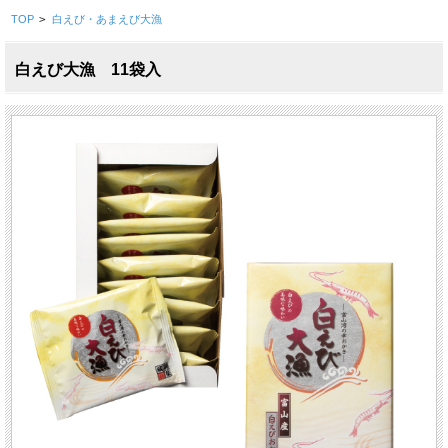
TOP
>
白えび・あまえび大漁
白えび大漁 11袋入