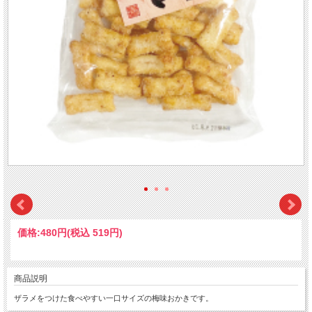
価格:
480円
(税込 519円)
商品説明
ザラメをつけた食べやすい一口サイズの梅味おかきです。