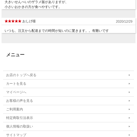
大きいせんべいのザラメ版がありますが、
小さいおかきの方が食べやすいです。
おしげ様
2020/12/29
いつも、注文から配達までの時間が短いのに驚きます。。有難いです
メニュー
お店のトップへ戻る
カートを見る
マイページへ
お客様の声を見る
ご利用案内
特定商取引法表示
個人情報の取扱い
サイトマップ