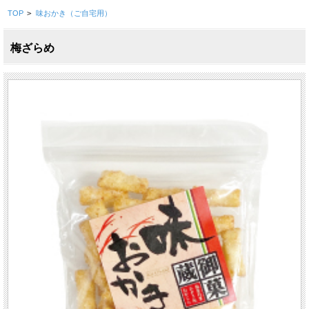
TOP
>
味おかき（ご自宅用）
梅ざらめ