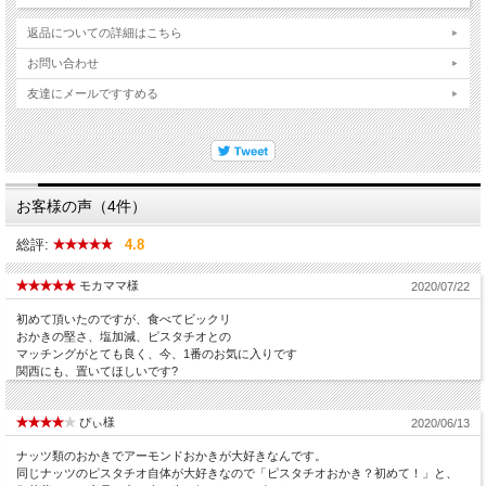
返品についての詳細はこちら
お問い合わせ
友達にメールですすめる
お客様の声（4件）
総評:
4.8
モカママ様
2020/07/22
初めて頂いたのですが、食べてビックリ
おかきの堅さ、塩加減、ピスタチオとの
マッチングがとても良く、今、1番のお気に入りです
関西にも、置いてほしいです?
ぴぃ様
2020/06/13
ナッツ類のおかきでアーモンドおかきが大好きなんです。
同じナッツのピスタチオ自体が大好きなので「ピスタチオおかき？初めて！」と、