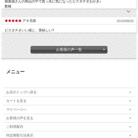
御菓蔵さんの商品の中で真っ先に気になったピスタチオおかき♪
数種
アキ兄様
2019/08/29
ビスタチオいい感じ、美味しい?
お客様の声一覧
メニュー
お店のトップへ戻る
カートを見る
マイページへ
お客様の声を見る
ご利用案内
特定商取引法表示