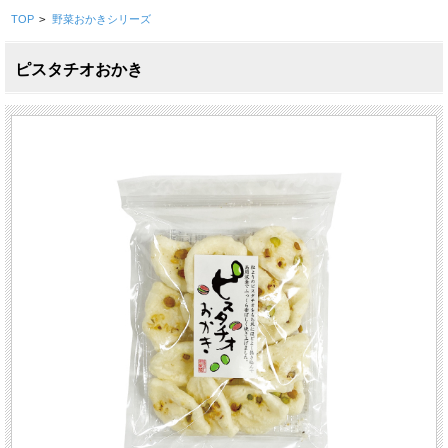
TOP
>
野菜おかきシリーズ
ピスタチオおかき