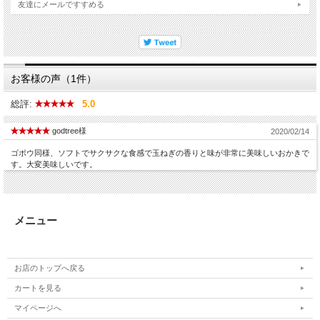
友達にメールですすめる
お客様の声（1件）
総評:
5.0
godtree様
2020/02/14
ゴボウ同様、ソフトでサクサクな食感で玉ねぎの香りと味が非常に美味しいおかきで
す。大変美味しいです。
メニュー
お店のトップへ戻る
カートを見る
マイページへ