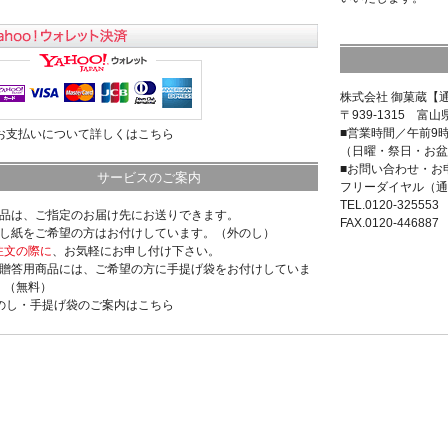
株式会社 御菓蔵【
〒939-1315 富山
■営業時間／午前9
>お支払いについて詳しくはこちら
（日曜・祭日・お盆
■お問い合わせ・お
サービスのご案内
フリーダイヤル（通
TEL.0120-325553
商品は、ご指定のお届け先にお送りできます。
FAX.0120-446887
のし紙をご希望の方はお付けしています。（外のし）
注文の際に
、お気軽にお申し付け下さい。
ご贈答用商品には、ご希望の方に手提げ袋をお付けしていま
。（無料）
>のし・手提げ袋のご案内はこちら