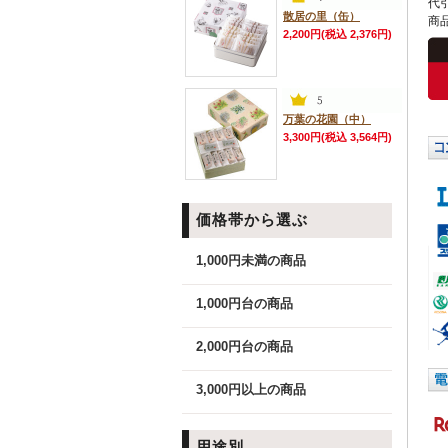
代
散居の里（缶）
商
2,200円(税込 2,376円)
万葉の花園（中）
3,300円(税込 3,564円)
価格帯から選ぶ
1,000円未満の商品
1,000円台の商品
2,000円台の商品
3,000円以上の商品
用途別