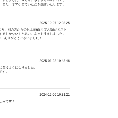
ートしました。今月末にも宇奈月温泉に行く予
。また オマケまでいただき感謝いたします。
2025-10-07 12:08:25
ころ、別の方からのお土産(白えび大漁)がどスト
するしかない！と思い、ネット注文しました。
き、ありがとうございました！
2025-01-28 19:48:46
に買うようになりました。
です。
2024-12-06 16:31:21
しみです！