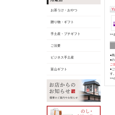
お茶うけ・おやつ
贈り物・ギフト
手土産・プチギフト
>
ご法要
●
ビジネス手土産
●
ご
富山ギフト
●
す
>