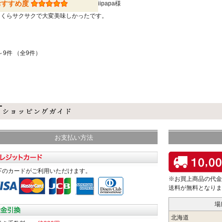
おすすめ度
iipapa様
っくらサクサクで大変美味しかったです。
～9件 （全9件）
お支払い方法
下のカードがご利用いただけます。
※お買上商品の代金
送料が無料となりま
場
北海道