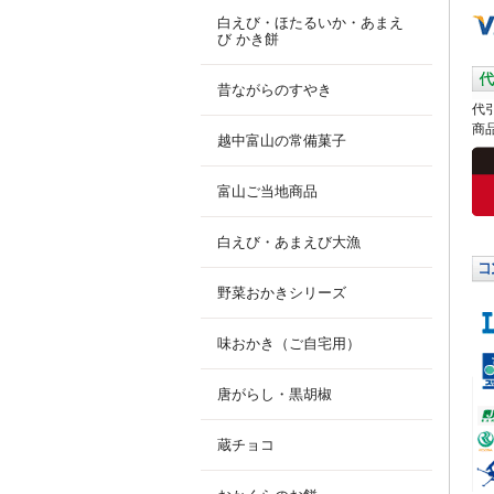
白えび・ほたるいか・あまえ
び かき餅
昔ながらのすやき
代
商
越中富山の常備菓子
富山ご当地商品
白えび・あまえび大漁
野菜おかきシリーズ
味おかき（ご自宅用）
唐がらし・黒胡椒
蔵チョコ