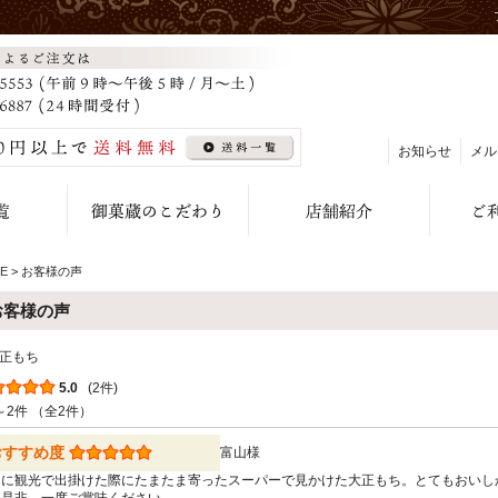
お知らせ
メル
E
> お客様の声
お客様の声
正もち
5.0
(2件)
～2件 （全2件）
おすすめ度
富山様
山に観光で出掛けた際にたまたま寄ったスーパーで見かけた大正もち。とてもおいし