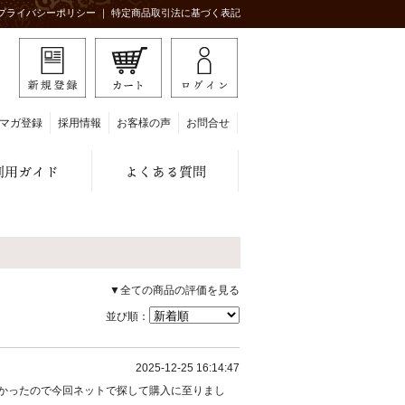
プライバシーポリシー
｜
特定商品取引法に基づく表記
マガ登録
採用情報
お客様の声
お問合せ
▼全ての商品の評価を見る
並び順：
2025-12-25 16:14:47
かったので今回ネットで探して購入に至りまし