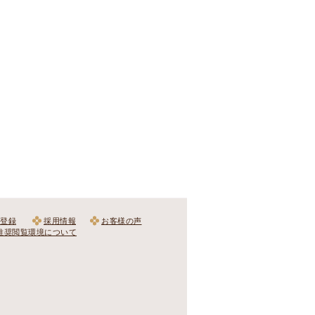
登録
採用情報
お客様の声
推奨閲覧環境について