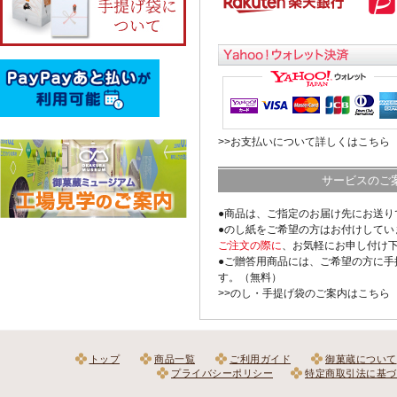
>>お支払いについて詳しくはこちら
サービスのご
●商品は、ご指定のお届け先にお送り
●のし紙をご希望の方はお付けしてい
ご注文の際に
、お気軽にお申し付け
●ご贈答用商品には、ご希望の方に手
す。（無料）
>>のし・手提げ袋のご案内はこちら
トップ
商品一覧
ご利用ガイド
御菓蔵について
プライバシーポリシー
特定商取引法に基づ