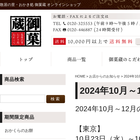
散居の里・おかき処 御菓蔵 オンラインショップ
HOME
>
お店からのお知らせ
>
2024年1
商品検索
2024年10月
2024年10月～
期間限定商品
【東京】
おかくらのお餅
10月23日（水）～1