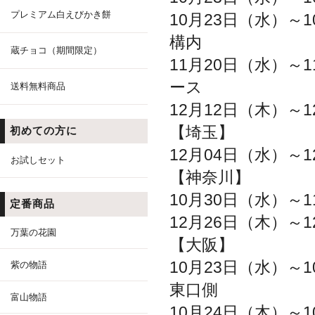
プレミアム白えびかき餅
10月23日（水）～1
構内
蔵チョコ（期間限定）
11月20日（水）～1
ース
送料無料商品
12月12日（木）～1
【埼玉】
初めての方に
12月04日（水）～1
お試しセット
【神奈川】
10月30日（水）～1
定番商品
12月26日（木）～1
万葉の花園
【大阪】
10月23日（水）～1
紫の物語
東口側
富山物語
10月24日（木）～1