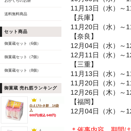
おかくらのお餅
11月13日（水）～1
送料無料商品
【兵庫】
11月20日（水）～1
セット商品
【奈良】
御菓蔵セット（6個）
12月04日（水）～1
12月11日（水）～1
御菓蔵セット（7個）
【三重】
御菓蔵セット（8個）
11月13日（水）～1
11月20日（水）～1
御菓蔵 売れ筋ランキング
12月26日（木）～1
【福岡】
白えびかき餅 14袋
12月04日（水）～1
入
600円(税込 648円)
＊催事内容、期間