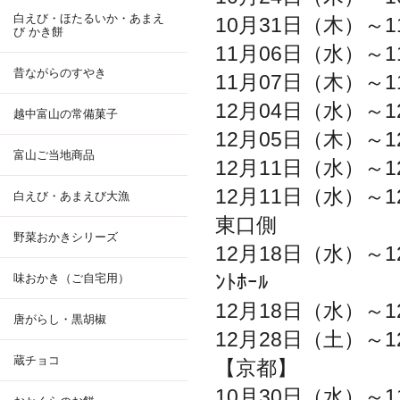
白えび・ほたるいか・あまえ
10月31日（木）～1
び かき餅
11月06日（水）～1
昔ながらのすやき
11月07日（木）～1
12月04日（水）～1
越中富山の常備菓子
12月05日（木）～1
富山ご当地商品
12月11日（水）～1
12月11日（水）～1
白えび・あまえび大漁
東口側
野菜おかきシリーズ
12月18日（水）～1
ﾝﾄﾎｰﾙ
味おかき（ご自宅用）
12月18日（水）～1
唐がらし・黒胡椒
12月28日（土）～1
蔵チョコ
【京都】
10月30日（水）～1