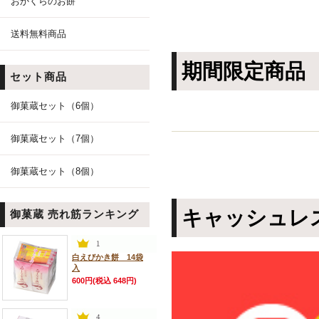
おかくらのお餅
送料無料商品
期間限定商品
セット商品
御菓蔵セット（6個）
御菓蔵セット（7個）
御菓蔵セット（8個）
キャッシュレ
御菓蔵 売れ筋ランキング
白えびかき餅 14袋
入
600円(税込 648円)