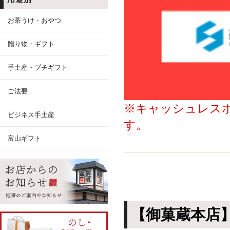
お茶うけ・おやつ
贈り物・ギフト
手土産・プチギフト
ご法要
※キャッシュレス
ビジネス手土産
す。
富山ギフト
【御菓蔵本店