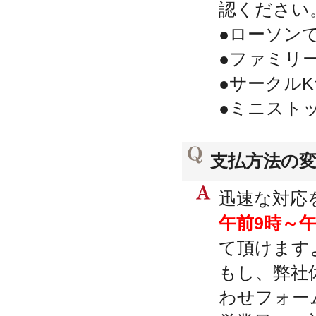
認ください
●ローソン
●
ファミリ
●
サークル
●
ミニスト
支払方法の
迅速な対応をす
午前9時～午
て頂けます
もし、弊社
わせフォー