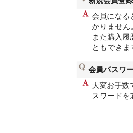
新規会員登
会員になる
かりません
また購入履
ともできま
会員パスワ
大変お手数
スワードを