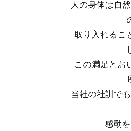
人の身体は自
取り入れるこ
この満足とお
当社の社訓で
感動を