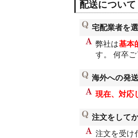
配送について
宅配業者を
弊社は
基本
す。 何卒
海外への発
現在、対応
注文をして
注文を受け