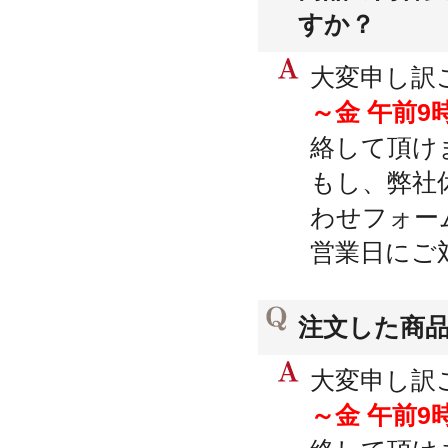
すか？
大変申し訳ご
～金 午前9
絡して頂け
もし、弊社
わせフォー
営業日にご
注文した商
大変申し訳ご
～金 午前9