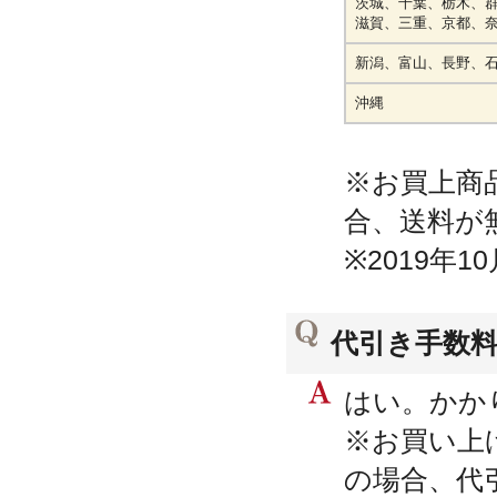
茨城、千葉、栃木、
滋賀、三重、京都、
新潟、富山、長野、
沖縄
※お買上商
合、送料が
※2019年
代引き手数
はい。かか
※お買い上
の場合、代