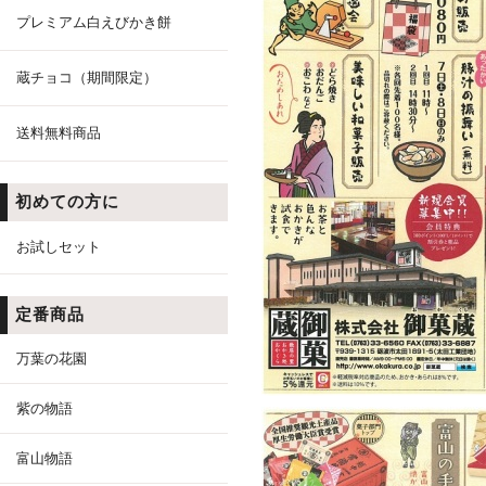
プレミアム白えびかき餅
蔵チョコ（期間限定）
送料無料商品
初めての方に
お試しセット
定番商品
万葉の花園
紫の物語
富山物語