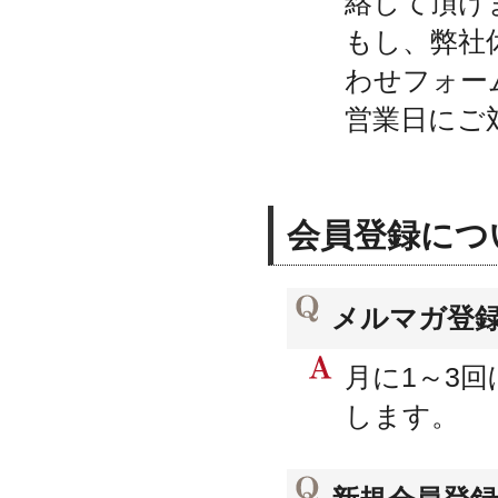
絡して頂け
もし、弊社
わせフォー
営業日にご
会員登録につ
メルマガ登
月に1～3
します。