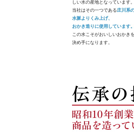
しい水の産地となっています
当社はその一つである
庄川系の
水脈よりくみ上げ、
おかき造りに使用しています
この水こそがおいしいおかき
決め手になります。