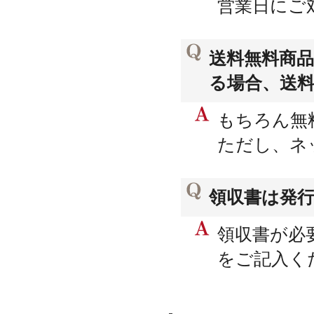
営業日にご
送料無料商品
る場合、送
もちろん無
ただし、ネ
領収書は発
領収書が必
をご記入く